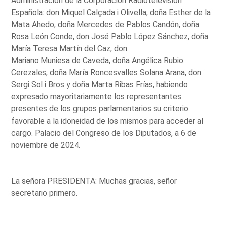
Administración de la Corporación Radiotelevisión
Española: don Miquel Calçada i Olivella, doña Esther de la
Mata Ahedo, doña Mercedes de Pablos Candón, doña
Rosa León Conde, don José Pablo López Sánchez, doña
María Teresa Martín del Caz, don
Mariano Muniesa de Caveda, doña Angélica Rubio
Cerezales, doña María Roncesvalles Solana Arana, don
Sergi Sol i Bros y doña Marta Ribas Frías, habiendo
expresado mayoritariamente los representantes
presentes de los grupos parlamentarios su criterio
favorable a la idoneidad de los mismos para acceder al
cargo. Palacio del Congreso de los Diputados, a 6 de
noviembre de 2024.
La señora PRESIDENTA: Muchas gracias, señor
secretario primero.