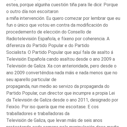
estea, porque algunha cuestión tiña para lle dicir. Porque
o outro día non escoitaron
a miña intervención. Eu quero comezar por lembrar que eu
fun o único que votou en contra da modificación do
procedemento de elección do Consello de
Radiotelevisión Española, e fíxeno por coherencia. A
diferenza do Partido Popular e do Partido
Socialista. O Partido Popular que aquí fala de asalto á
Televisión Española cando asaltou desde o ano 2009 a
Televisión de Galiza. Xa con anterioridade, pero desde o
ano 2009 converténdoa nada máis e nada menos que no
seu aparello particular de
propaganda, nun medio ao servizo da propaganda do
Partido Popular, cun director que incumpre a propia Lei
da Televisión de Galiza desde o ano 2011, designado por
Feixóo. Por iso quería que me escoitase. E cos
traballadores e traballadoras da
Televisión de Galiza, que levan máis de seis anos