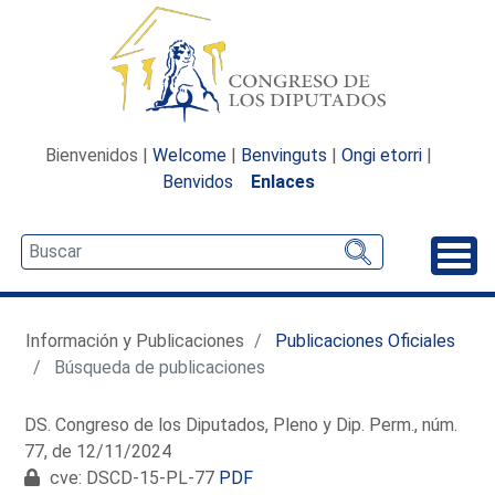
Bienvenidos |
Welcome
|
Benvinguts
|
Ongi etorri
|
Benvidos
Enlaces
Desp
Información y Publicaciones
Publicaciones Oficiales
Búsqueda de publicaciones
DS. Congreso de los Diputados, Pleno y Dip. Perm., núm.
77, de 12/11/2024
cve: DSCD-15-PL-77
PDF