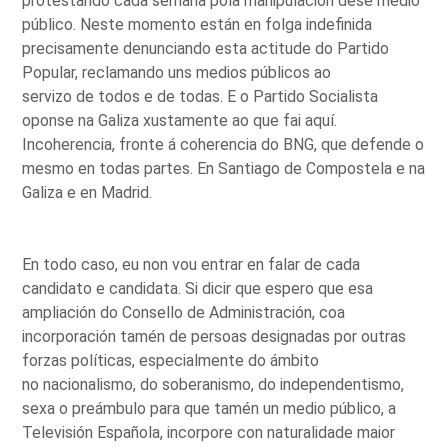
protestando cada semana pola manipulación dese medio
público. Neste momento están en folga indefinida
precisamente denunciando esta actitude do Partido
Popular, reclamando uns medios públicos ao
servizo de todos e de todas. E o Partido Socialista
oponse na Galiza xustamente ao que fai aquí.
Incoherencia, fronte á coherencia do BNG, que defende o
mesmo en todas partes. En Santiago de Compostela e na
Galiza e en Madrid.
En todo caso, eu non vou entrar en falar de cada
candidato e candidata. Si dicir que espero que esa
ampliación do Consello de Administración, coa
incorporación tamén de persoas designadas por outras
forzas políticas, especialmente do ámbito
no nacionalismo, do soberanismo, do independentismo,
sexa o preámbulo para que tamén un medio público, a
Televisión Española, incorpore con naturalidade maior