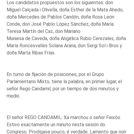
Los candidatos propuestos son los siguientes: don
Miguel Calçada i Olivella, doña Esther de la Mata Ahedo,
doña Mercedes de Pablos Candón, doña Rosa León
Conde, don José Pablo López Sánchez, doña María
Teresa Martín del Caz, don Mariano
Muniesa de Caveda, doña Angélica Rubio Cerezales, doña
María Roncesvalles Solana Arana, don Sergi Sol i Bros y
doña Marta Ribas Frías.
En turno de fijación de posiciones, por el Grupo
Parlamentario Mixto, tiene la palabra, en primer lugar, el
señor Rego Candamil, por un tiempo de dos minutos y
medio.
El señor REGO CANDAMIL: Xa marchou o señor Feixóo.
Estivo exactamente un minuto nesta sesión do
Congreso. Prodígase pouco, é verdade. Lamento que non