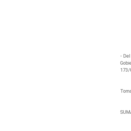
- Del
Gobie
173/0
Toma 
SUM