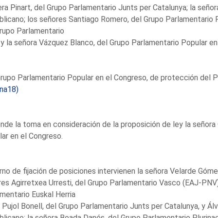
ra Pinart, del Grupo Parlamentario Junts per Catalunya; la señor
licano; los señores Santiago Romero, del Grupo Parlamentario 
rupo Parlamentario
y la señora Vázquez Blanco, del Grupo Parlamentario Popular en
rupo Parlamentario Popular en el Congreso, de protección del Pat
ina18)
nde la toma en consideración de la proposición de ley la señor
ar en el Congreso.
rno de fijación de posiciones intervienen la señora Velarde Góme
es Agirretxea Urresti, del Grupo Parlamentario Vasco (EAJ-PNV)
mentario Euskal Herria
; Pujol Bonell, del Grupo Parlamentario Junts per Catalunya, y Ál
licano; la señora Boada Danés, del Grupo Parlamentario Plurinac