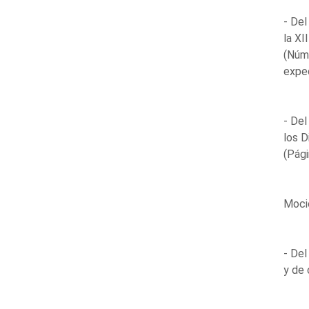
- Del
la XI
(Núm
expe
- Del
los D
(Pági
Moci
- Del
y de 