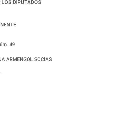
E LOS DIPUTADOS
ANENTE
úm. 49
CINA ARMENGOL SOCIAS
7