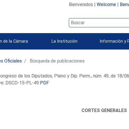
Bienvenidos |
Welcome
|
Benv
n de la Cámara
La Institución
Información y 
s Oficiales
Búsqueda de publicaciones
ongreso de los Diputados, Pleno y Dip. Perm., núm. 49, de 18/
e: DSCD-15-PL-49
PDF
CORTES GENERALES