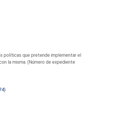
las políticas que pretende implementar el
da con la misma. (Número de expediente
74)