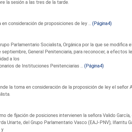
re la sesión a las tres de la tarde.
en consideración de proposiciones de ley ...
(Página4)
rupo Parlamentario Socialista, Orgánica por la que se modifica e
 septiembre, General Penitenciaria, para reconocer, a efectos le
idad a los
onarios de Instituciones Penitenciarias ...
(Página4)
nde la toma en consideración de la proposición de ley el señor 
lista.
rno de fijación de posiciones intervienen la señora Valido García
da Uriarte, del Grupo Parlamentario Vasco (EAJ-PNV); Iñarritu Ga
 y