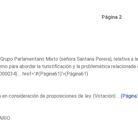
Página 2
 Grupo Parlamentario Mixto (señora Santana Perera), relativa a 
rno para abordar la turistificación y la problemática relaciona
00034) ...
href='#(Página61)'>(Página61)
en consideración de proposiciones de ley. (Votación) ...
(Página
ARIO