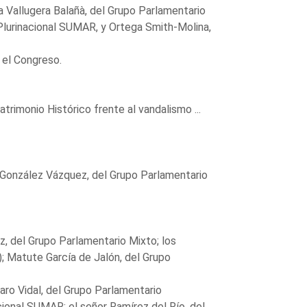
a Vallugera Balañà, del Grupo Parlamentario
Plurinacional SUMAR, y Ortega Smith-Molina,
 el Congreso.
rimonio Histórico frente al vandalismo ...
a González Vázquez, del Grupo Parlamentario
z, del Grupo Parlamentario Mixto; los
; Matute García de Jalón, del Grupo
varo Vidal, del Grupo Parlamentario
ional SUMAR; el señor Ramírez del Río, del