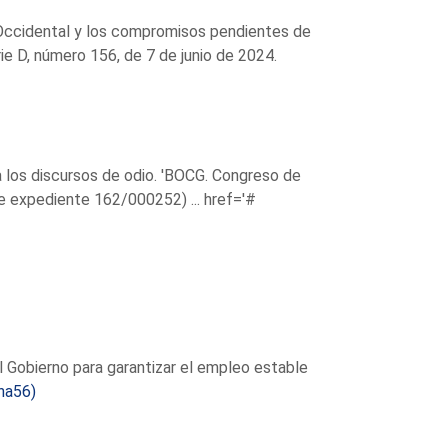
a Occidental y los compromisos pendientes de
e D, número 156, de 7 de junio de 2024.
a los discursos de odio. 'BOCG. Congreso de
de expediente 162/000252) ...
href='#
l Gobierno para garantizar el empleo estable
na56)