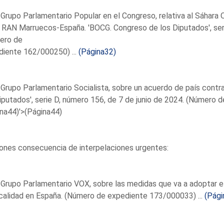
 Grupo Parlamentario Popular en el Congreso, relativa al Sáhar
I RAN Marruecos-España. 'BOCG. Congreso de los Diputados', seri
ero de
diente 162/000250) ...
(Página32)
 Grupo Parlamentario Socialista, sobre un acuerdo de país contr
iputados', serie D, número 156, de 7 de junio de 2024. (Número 
na44)'>(Página44)
ones consecuencia de interpelaciones urgentes:
 Grupo Parlamentario VOX, sobre las medidas que va a adoptar e
calidad en España. (Número de expediente 173/000033) ...
(Pági