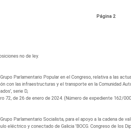
Página 2
siciones no de ley.
 Grupo Parlamentario Popular en el Congreso, relativa a las act
ión con las infraestructuras y el transporte en la Comunidad Au
ados', serie D,
o 72, de 26 de enero de 2024. (Número de expediente 162/0001
 Grupo Parlamentario Socialista, para el apoyo a la cadena de va
ulo eléctrico y conectado de Galicia 'BOCG. Congreso de los Dip