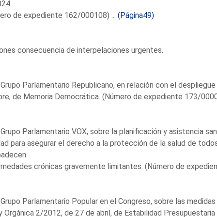
024.
ero de expediente 162/000108) ...
(Página49)
ones consecuencia de interpelaciones urgentes.
 Grupo Parlamentario Republicano, en relación con el despliegue
bre, de Memoria Democrática. (Número de expediente 173/00000
 Grupo Parlamentario VOX, sobre la planificación y asistencia sani
ad para asegurar el derecho a la protección de la salud de todos 
padecen
rmedades crónicas gravemente limitantes. (Número de expedien
 Grupo Parlamentario Popular en el Congreso, sobre las medidas 
y Orgánica 2/2012, de 27 de abril, de Estabilidad Presupuestaria