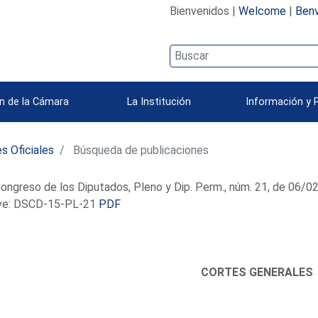
Bienvenidos |
Welcome
|
Benv
n de la Cámara
La Institución
Información y 
s Oficiales
Búsqueda de publicaciones
ongreso de los Diputados, Pleno y Dip. Perm., núm. 21, de 06/
e: DSCD-15-PL-21
PDF
CORTES GENERALES