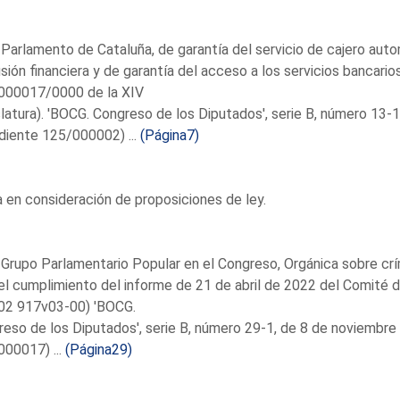
 Parlamento de Cataluña, de garantía del servicio de cajero auto
sión financiera y de garantía del acceso a los servicios bancar
000017/0000 de la XIV
latura). 'BOCG. Congreso de los Diputados', serie B, número 13
diente 125/000002) ...
(Página7)
en consideración de proposiciones de ley.
 Grupo Parlamentario Popular en el Congreso, Orgánica sobre cr
el cumplimiento del informe de 21 de abril de 2022 del Comité
02 917v03-00) 'BOCG.
eso de los Diputados', serie B, número 29-1, de 8 de noviembr
00017) ...
(Página29)