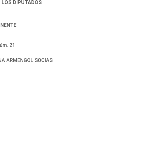
E LOS DIPUTADOS
ANENTE
úm. 21
CINA ARMENGOL SOCIAS
9