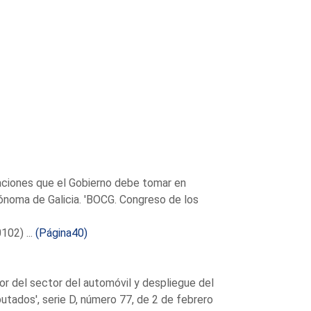
uaciones que el Gobierno debe tomar en
tónoma de Galicia. 'BOCG. Congreso de los
02) ...
(Página40)
lor del sector del automóvil y despliegue del
utados', serie D, número 77, de 2 de febrero