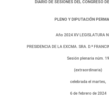
DIARIO DE SESIONES DEL CONGRESO D
PLENO Y DIPUTACIÓN PERM
Año 2024 XV LEGISLATURA N
PRESIDENCIA DE LA EXCMA. SRA. D.ª FRAN
Sesión plenaria núm. 1
(extraordinaria)
celebrada el martes,
6 de febrero de 2024