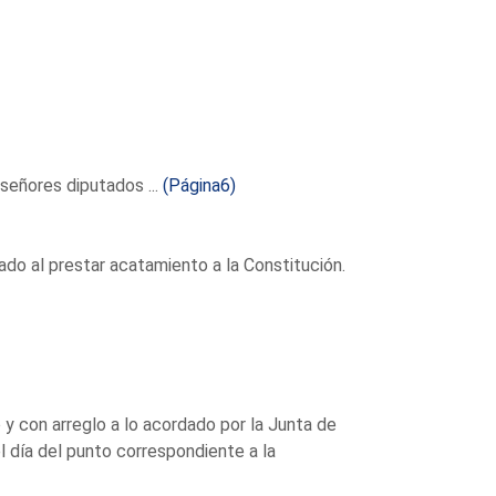
eñores diputados ...
(Página6)
do al prestar acatamiento a la Constitución.
y con arreglo a lo acordado por la Junta de
l día del punto correspondiente a la