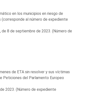
mático en los municipios en riesgo de
ios (corresponde al número de expediente
-1, de 8 de septiembre de 2023. (Número de
ímenes de ETA sin resolver y sus víctimas
 de Peticiones del Parlamento Europeo
e de 2023. (Número de expediente