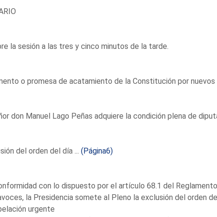
ARIO
re la sesión a las tres y cinco minutos de la tarde.
ento o promesa de acatamiento de la Constitución por nuevos s
ñor don Manuel Lago Peñas adquiere la condición plena de diputa
sión del orden del día ...
(Página6)
nformidad con lo dispuesto por el artículo 68.1 del Reglamento 
voces, la Presidencia somete al Pleno la exclusión del orden de
pelación urgente