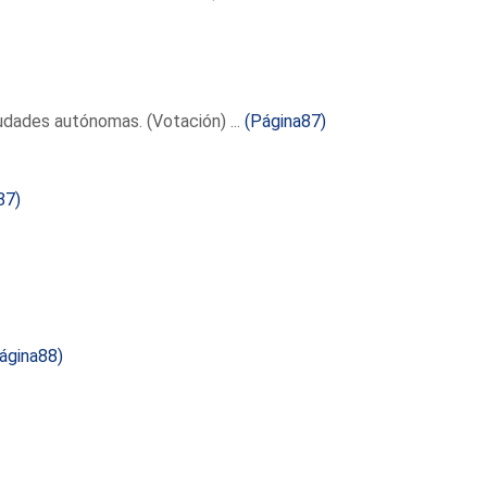
dades autónomas. (Votación) ...
(Página87)
87)
ágina88)