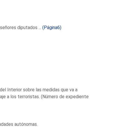
eñores diputados ...
(Página6)
del Interior sobre las medidas que va a
je a los terroristas. (Número de expediente
iudades autónomas.