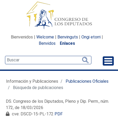
Bienvenidos |
Welcome
|
Benvinguts
|
Ongi etorri
|
Benvidos
Enlaces
Desp
Información y Publicaciones
Publicaciones Oficiales
Búsqueda de publicaciones
DS. Congreso de los Diputados, Pleno y Dip. Perm., núm.
172, de 18/03/2026
cve: DSCD-15-PL-172
PDF