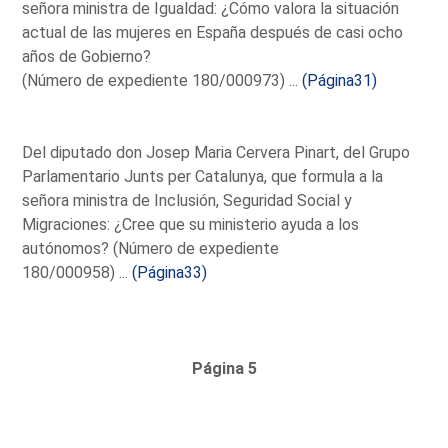
señora ministra de Igualdad: ¿Cómo valora la situación
actual de las mujeres en España después de casi ocho
años de Gobierno?
(Número de expediente 180/000973) ...
(Página31)
Del diputado don Josep Maria Cervera Pinart, del Grupo
Parlamentario Junts per Catalunya, que formula a la
señora ministra de Inclusión, Seguridad Social y
Migraciones: ¿Cree que su ministerio ayuda a los
autónomos? (Número de expediente
180/000958) ...
(Página33)
Página 5