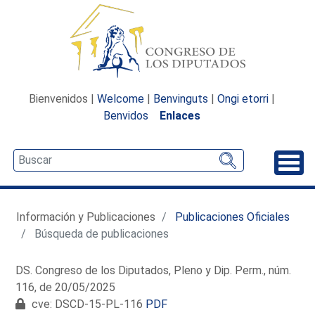
Bienvenidos |
Welcome
|
Benvinguts
|
Ongi etorri
|
Benvidos
Enlaces
Desp
Información y Publicaciones
Publicaciones Oficiales
Búsqueda de publicaciones
DS. Congreso de los Diputados, Pleno y Dip. Perm., núm.
116, de 20/05/2025
cve: DSCD-15-PL-116
PDF