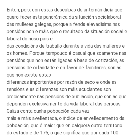
Entón, pois, con estas desculpas de antemán dicía que
quero facer esta panorámica da situación sociolaboral
das mulleres galegas, porque a fenda elevadísima nas
pensións non é máis que o resultado da situación social e
laboral do noso país e
das condicións de traballo durante a vida das mulleres e
os homes. Porque tampouco é casual que soamente nas
pensións que non están ligadas á base de cotización, as
pensións de orfandade e en favor de familiares, son as
que non existe estas
diferenzas importantes por razón de sexo e onde as
tensións e as diferenzas son máis acuciantes son
precisamente nas pensións de xubilación, que son as que
dependen exclusivamente da vida laboral das persoas.
Galiza conta cunha poboación cada vez
máis e máis avellentada, o índice de envellecemento da
poboación, que é maior que en calquera outro territorio
do estado é de 176, o que significa que por cada 100