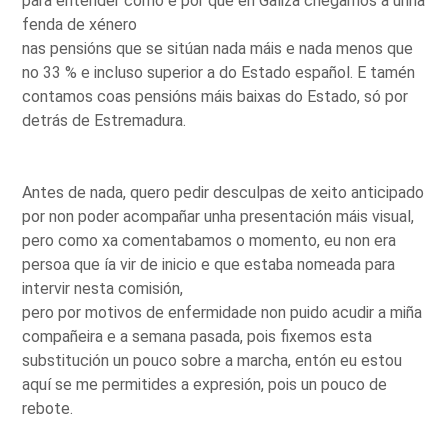
para entender como e por que en Galiza chegamos a unha
fenda de xénero
nas pensións que se sitúan nada máis e nada menos que
no 33 % e incluso superior a do Estado español. E tamén
contamos coas pensións máis baixas do Estado, só por
detrás de Estremadura.
Antes de nada, quero pedir desculpas de xeito anticipado
por non poder acompañar unha presentación máis visual,
pero como xa comentabamos o momento, eu non era
persoa que ía vir de inicio e que estaba nomeada para
intervir nesta comisión,
pero por motivos de enfermidade non puido acudir a miña
compañeira e a semana pasada, pois fixemos esta
substitución un pouco sobre a marcha, entón eu estou
aquí se me permitides a expresión, pois un pouco de
rebote.