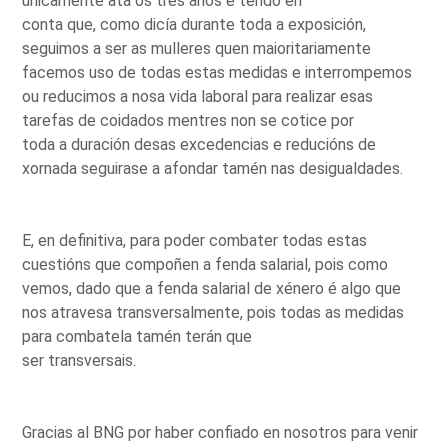
unicamente ata os tres anos e tendo en
conta que, como dicía durante toda a exposición,
seguimos a ser as mulleres quen maioritariamente
facemos uso de todas estas medidas e interrompemos
ou reducimos a nosa vida laboral para realizar esas
tarefas de coidados mentres non se cotice por
toda a duración desas excedencias e reducións de
xornada seguirase a afondar tamén nas desigualdades.
E, en definitiva, para poder combater todas estas
cuestións que compoñen a fenda salarial, pois como
vemos, dado que a fenda salarial de xénero é algo que
nos atravesa transversalmente, pois todas as medidas
para combatela tamén terán que
ser transversais.
Gracias al BNG por haber confiado en nosotros para venir