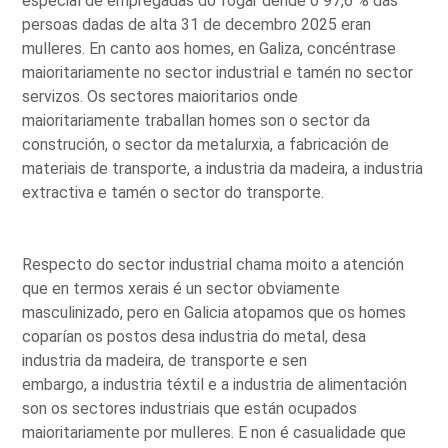
especial de empregadas do fogar dende o 97,6 % das
persoas dadas de alta 31 de decembro 2025 eran
mulleres. En canto aos homes, en Galiza, concéntrase
maioritariamente no sector industrial e tamén no sector
servizos. Os sectores maioritarios onde
maioritariamente traballan homes son o sector da
construción, o sector da metalurxia, a fabricación de
materiais de transporte, a industria da madeira, a industria
extractiva e tamén o sector do transporte.
Respecto do sector industrial chama moito a atención
que en termos xerais é un sector obviamente
masculinizado, pero en Galicia atopamos que os homes
coparían os postos desa industria do metal, desa
industria da madeira, de transporte e sen
embargo, a industria téxtil e a industria de alimentación
son os sectores industriais que están ocupados
maioritariamente por mulleres. E non é casualidade que