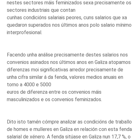
nestes sectores máis feminizados sexa precisamente os
sectores industriais que contan
cunhas condicións salariais peores, cuns salarios que xa
quedaron superados nos últimos anos polo salario mínimo
interprofesional.
Facendo unha análise precisamente destes salarios nos
convenios asinados nos últimos anos en Galiza atopamos
diferenzas moi significativas arredor precisamente de
unha cifra similar á da fenda, valores medios anuais en
torno a 4000 e 5000
euros de diferenza entre os convenios máis
masculinizados e os convenios feminizados.
Dito isto tamén cómpre analizar as condicións de traballo
de homes e mulleres en Galiza en relación con esta fenda
salarial de xénero. A fenda sitúase en Galiza nun 17,7 %, o