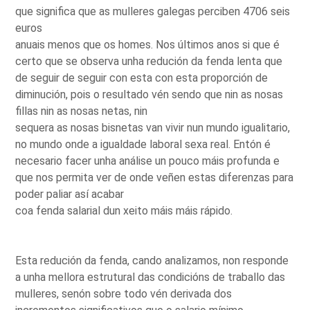
que significa que as mulleres galegas perciben 4706 seis
euros
anuais menos que os homes. Nos últimos anos si que é
certo que se observa unha redución da fenda lenta que
de seguir de seguir con esta con esta proporción de
diminución, pois o resultado vén sendo que nin as nosas
fillas nin as nosas netas, nin
sequera as nosas bisnetas van vivir nun mundo igualitario,
no mundo onde a igualdade laboral sexa real. Entón é
necesario facer unha análise un pouco máis profunda e
que nos permita ver de onde veñen estas diferenzas para
poder paliar así acabar
coa fenda salarial dun xeito máis máis rápido.
Esta redución da fenda, cando analizamos, non responde
a unha mellora estrutural das condicións de traballo das
mulleres, senón sobre todo vén derivada dos