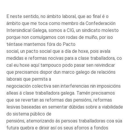
E neste sentido, no ámbito laboral, que ao final é o
ámbito que me toca como membro da Confederación
Intersindical Galega, somos a CIG, un sindicato molesto
porque non comulgamos con rodas de muíño, por iso
téntase manternos fóra do Pacto
social, un pacto social que a día de hoxe, pois avala
medidas e reformas nocivas para a clase traballadora, co
cal eu hoxe aquí tampouco podo pasar sen reivindicar
que precisamos dispor dun marco galego de relacións
laborais que permita a
negociación colectiva sen interferencias nin imposicións
alleas á clase traballadora galega. Tamén precisamos
que se revertan as reformas das pensións, reformas
lesivas baseadas en sementar dúbidas sobre a viabilidade
do sistema público de
pensións, atemorizando ás persoas traballadoras coa súa
futura quebra e dirixir así os seus aforros a fondos