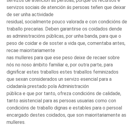
servizos de atención ás persoas, porque os recursos e
servizos sociais de atención ás persoas teñen que deixar
de ser unha actividade
residual, socialmente pouco valorada e con condicións de
traballo precarias. Deben garantirse os coidados dende
as administracións públicas, por unha banda, para que o
peso de coidar e de soster a vida que, comentaba antes,
recae maioritariamente
nas mulleres para que ese peso deixe de recaer sobre
nós no noso ámbito familiar e, por outra parte, para
dignificar estes traballos estes traballos feminizados
que sexan considerados un servizo esencial para a
cidadanía prestado pola Administración
pública e que por tanto, ofreza condicións de calidade,
tanto asistencial para as persoas usuarias como con
condicións de traballo dignas e estables para o persoal
encargado destes coidados, que son maioritariamente as
mulleres.