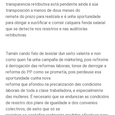
transparencia retributiva está pendente aínda á súa
transposición a menos de dous meses do
remate do prazo para realizala e é unha oportunidade
para obrigar a xustificar e corrixir calquera fenda salarial
que se detecte nos rexistros e nas auditorías
retributivas.
Tamén cando falo de lexislar dun xeito valente e non
como quen fai unha campaña de márketing, pois refírome
á derrogación das reformas laborais, lonxe de derrogar a
reforma do PP como se prometía, pois perdeuse esa
oportunidade cunha nova
reforma que afondou na precarización das condicións
laborais de toda a clase traballadora, e especialmente
das mulleres. É necesario que se endurezan as condicións
de rexistro dos plans de igualdade e dos convenios
colectivos, de xeito que só se