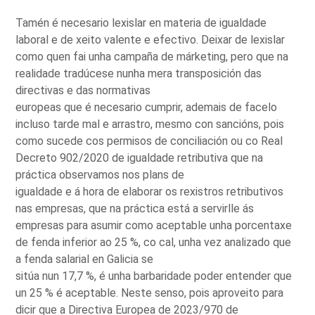
Tamén é necesario lexislar en materia de igualdade
laboral e de xeito valente e efectivo. Deixar de lexislar
como quen fai unha campaña de márketing, pero que na
realidade tradúcese nunha mera transposición das
directivas e das normativas
europeas que é necesario cumprir, ademais de facelo
incluso tarde mal e arrastro, mesmo con sancións, pois
como sucede cos permisos de conciliación ou co Real
Decreto 902/2020 de igualdade retributiva que na
práctica observamos nos plans de
igualdade e á hora de elaborar os rexistros retributivos
nas empresas, que na práctica está a servirlle ás
empresas para asumir como aceptable unha porcentaxe
de fenda inferior ao 25 %, co cal, unha vez analizado que
a fenda salarial en Galicia se
sitúa nun 17,7 %, é unha barbaridade poder entender que
un 25 % é aceptable. Neste senso, pois aproveito para
dicir que a Directiva Europea de 2023/970 de