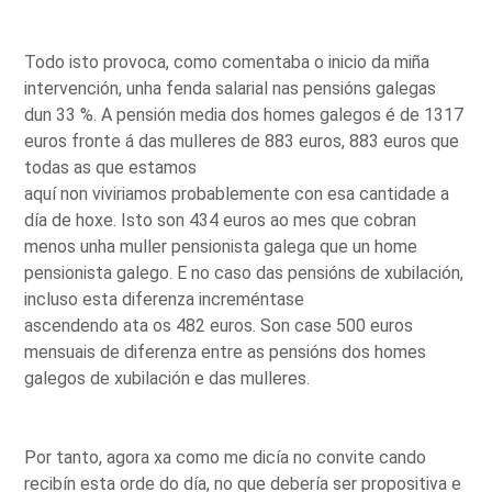
Todo isto provoca, como comentaba o inicio da miña
intervención, unha fenda salarial nas pensións galegas
dun 33 %. A pensión media dos homes galegos é de 1317
euros fronte á das mulleres de 883 euros, 883 euros que
todas as que estamos
aquí non viviriamos probablemente con esa cantidade a
día de hoxe. Isto son 434 euros ao mes que cobran
menos unha muller pensionista galega que un home
pensionista galego. E no caso das pensións de xubilación,
incluso esta diferenza increméntase
ascendendo ata os 482 euros. Son case 500 euros
mensuais de diferenza entre as pensións dos homes
galegos de xubilación e das mulleres.
Por tanto, agora xa como me dicía no convite cando
recibín esta orde do día, no que debería ser propositiva e