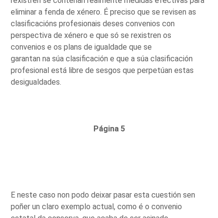
rexistren se conteñan realmente medidas efectivas para
eliminar a fenda de xénero. É preciso que se revisen as
clasificacións profesionais deses convenios con
perspectiva de xénero e que só se rexistren os
convenios e os plans de igualdade que se
garantan na súa clasificación e que a súa clasificación
profesional está libre de sesgos que perpetúan estas
desigualdades.
Página 5
E neste caso non podo deixar pasar esta cuestión sen
poñer un claro exemplo actual, como é o convenio