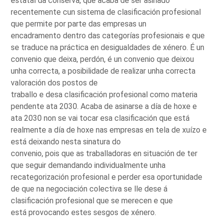
estatal da conserva, que acaba de ser asinado
recentemente cun sistema de clasificación profesional
que permite por parte das empresas un
encadramento dentro das categorías profesionais e que
se traduce na práctica en desigualdades de xénero. É un
convenio que deixa, perdón, é un convenio que deixou
unha correcta, a posibilidade de realizar unha correcta
valoración dos postos de
traballo e desa clasificación profesional como materia
pendente ata 2030. Acaba de asinarse a día de hoxe e
ata 2030 non se vai tocar esa clasificación que está
realmente a día de hoxe nas empresas en tela de xuízo e
está deixando nesta sinatura do
convenio, pois que as traballadoras en situación de ter
que seguir demandando individualmente unha
recategorización profesional e perder esa oportunidade
de que na negociación colectiva se lle dese á
clasificación profesional que se merecen e que
está provocando estes sesgos de xénero.