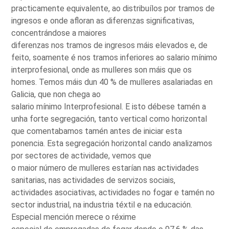
practicamente equivalente, ao distribuílos por tramos de
ingresos e onde afloran as diferenzas significativas,
concentrándose a maiores
diferenzas nos tramos de ingresos máis elevados e, de
feito, soamente é nos tramos inferiores ao salario mínimo
interprofesional, onde as mulleres son máis que os
homes. Temos máis dun 40 % de mulleres asalariadas en
Galicia, que non chega ao
salario mínimo Interprofesional. E isto débese tamén a
unha forte segregación, tanto vertical como horizontal
que comentabamos tamén antes de iniciar esta
ponencia. Esta segregación horizontal cando analizamos
por sectores de actividade, vemos que
o maior número de mulleres estarían nas actividades
sanitarias, nas actividades de servizos sociais,
actividades asociativas, actividades no fogar e tamén no
sector industrial, na industria téxtil e na educación.
Especial mención merece o réxime