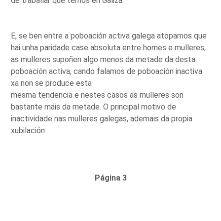
de traballar que temos en Galiza.
E, se ben entre a poboación activa galega atopamos que
hai unha paridade case absoluta entre homes e mulleres,
as mulleres supoñen algo menos da metade da desta
poboación activa, cando falamos de poboación inactiva
xa non se produce esta
mesma tendencia e nestes casos as mulleres son
bastante máis da metade. O principal motivo de
inactividade nas mulleres galegas, ademais da propia
xubilación
Página 3