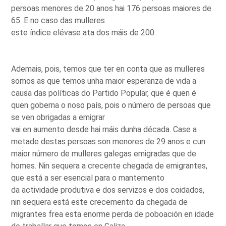
persoas menores de 20 anos hai 176 persoas maiores de
65. E no caso das mulleres
este índice elévase ata dos máis de 200.
Ademais, pois, temos que ter en conta que as mulleres
somos as que temos unha maior esperanza de vida a
causa das políticas do Partido Popular, que é quen é
quen goberna o noso país, pois o número de persoas que
se ven obrigadas a emigrar
vai en aumento desde hai máis dunha década. Case a
metade destas persoas son menores de 29 anos e cun
maior número de mulleres galegas emigradas que de
homes. Nin sequera a crecente chegada de emigrantes,
que está a ser esencial para o mantemento
da actividade produtiva e dos servizos e dos coidados,
nin sequera está este crecemento da chegada de
migrantes frea esta enorme perda de poboación en idade