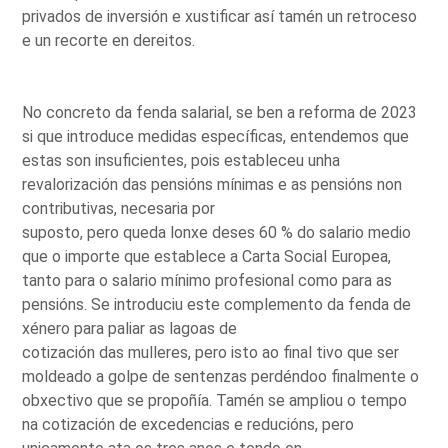
privados de inversión e xustificar así tamén un retroceso
e un recorte en dereitos.
No concreto da fenda salarial, se ben a reforma de 2023
si que introduce medidas específicas, entendemos que
estas son insuficientes, pois estableceu unha
revalorización das pensións mínimas e as pensións non
contributivas, necesaria por
suposto, pero queda lonxe deses 60 % do salario medio
que o importe que establece a Carta Social Europea,
tanto para o salario mínimo profesional como para as
pensións. Se introduciu este complemento da fenda de
xénero para paliar as lagoas de
cotización das mulleres, pero isto ao final tivo que ser
moldeado a golpe de sentenzas perdéndoo finalmente o
obxectivo que se propoñía. Tamén se ampliou o tempo
na cotización de excedencias e reducións, pero