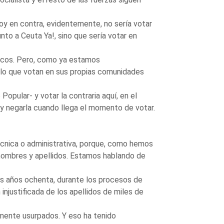
oy en contra, evidentemente, no sería votar
to a Ceuta Ya!, sino que sería votar en
licos. Pero, como ya estamos
 lo que votan en sus propias comunidades
opular- y votar la contraria aquí, en el
y negarla cuando llega el momento de votar.
écnica o administrativa, porque, como hemos
nombres y apellidos. Estamos hablando de
 los años ochenta, durante los procesos de
 injustificada de los apellidos de miles de
mente usurpados. Y eso ha tenido