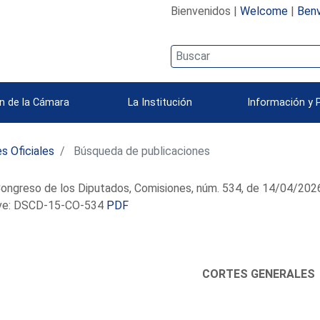
Bienvenidos |
Welcome
|
Benv
n de la Cámara
La Institución
Información y 
s Oficiales
Búsqueda de publicaciones
ongreso de los Diputados, Comisiones, núm. 534, de 14/04/202
e: DSCD-15-CO-534
PDF
CORTES GENERALES