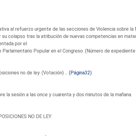
ativa al refuerzo urgente de las secciones de Violencia sobre la 
r su colapso tras la atribución de nuevas competencias en materi
ntada por el
 Parlamentario Popular en el Congreso. (Número de expediente
siciones no de ley. (Votación) ...
(Página32)
re la sesión a las once y cuarenta y dos minutos de la mañana.
OSICIONES NO DE LEY: