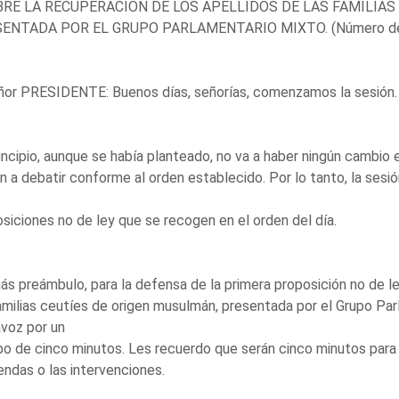
BRE LA RECUPERACIÓN DE LOS APELLIDOS DE LAS FAMILIA
ENTADA POR EL GRUPO PARLAMENTARIO MIXTO. (Número de 
ñor PRESIDENTE: Buenos días, señorías, comenzamos la sesión.
incipio, aunque se había planteado, no va a haber ningún cambio e
n a debatir conforme al orden establecido. Por lo tanto, la sesió
siciones no de ley que se recogen en el orden del día.
ás preámbulo, para la defensa de la primera proposición no de le
amilias ceutíes de origen musulmán, presentada por el Grupo Parl
voz por un
o de cinco minutos. Les recuerdo que serán cinco minutos para 
ndas o las intervenciones.