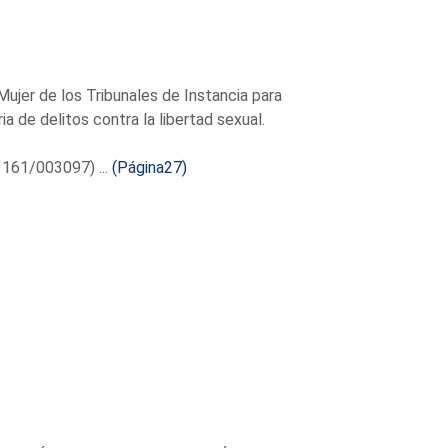
Mujer de los Tribunales de Instancia para
a de delitos contra la libertad sexual.
 161/003097) ...
(Página27)