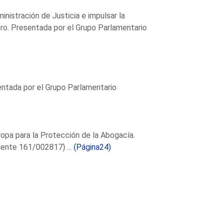
ministración de Justicia e impulsar la
ero. Presentada por el Grupo Parlamentario
entada por el Grupo Parlamentario
uropa para la Protección de la Abogacía.
iente 161/002817) ...
(Página24)