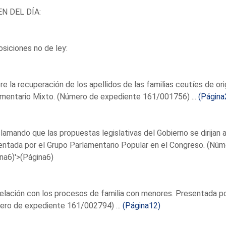
N DEL DÍA:
siciones no de ley:
re la recuperación de los apellidos de las familias ceutíes de 
mentario Mixto. (Número de expediente 161/001756) ...
(Página
lamando que las propuestas legislativas del Gobierno se dirijan a 
ntada por el Grupo Parlamentario Popular en el Congreso. (Núm
na6)'>(Página6)
relación con los procesos de familia con menores. Presentada p
ero de expediente 161/002794) ...
(Página12)