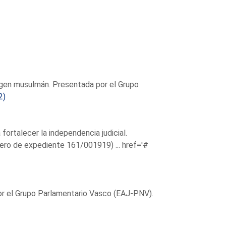
origen musulmán. Presentada por el Grupo
2)
fortalecer la independencia judicial.
ero de expediente 161/001919) ...
href='#
or el Grupo Parlamentario Vasco (EAJ-PNV).