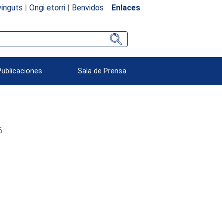
inguts
|
Ongi etorri
|
Benvidos
Enlaces
Publicaciones
Sala de Prensa
6