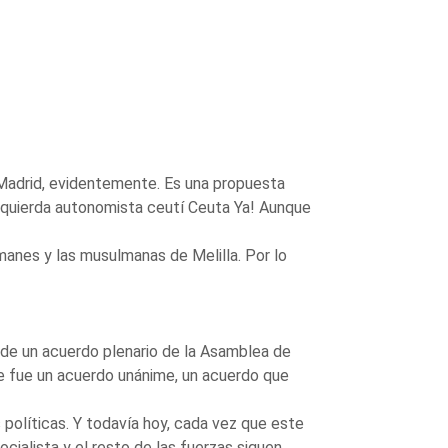
en Madrid, evidentemente. Es una propuesta
zquierda autonomista ceutí Ceuta Ya! Aunque
nes y las musulmanas de Melilla. Por lo
 de un acuerdo plenario de la Asamblea de
e fue un acuerdo unánime, un acuerdo que
s políticas. Y todavía hoy, cada vez que este
cialista y el resto de las fuerzas siguen