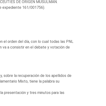
S CEUTÍES DE ORIGEN MUSULMÁN.
expediente 161/001756).
n el orden del día, con lo cual todas las PNL
n va a consistir en el debate y votación de
y, sobre la recuperación de los apellidos de
amentario Mixto, tiene la palabra su
la presentación y tres minutos para las