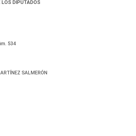
E LOS DIPUTADOS
úm. 534
 MARTÍNEZ SALMERÓN