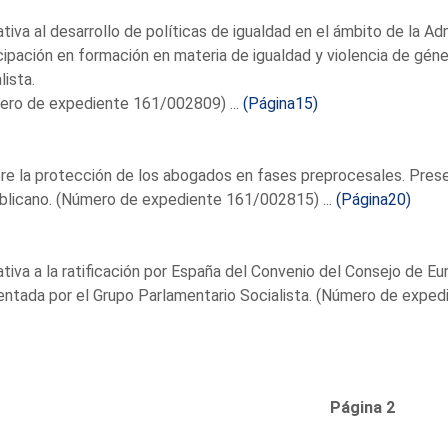
ativa al desarrollo de políticas de igualdad en el ámbito de la Ad
cipación en formación en materia de igualdad y violencia de gén
lista.
ero de expediente 161/002809) ...
(Página15)
re la protección de los abogados en fases preprocesales. Pres
blicano. (Número de expediente 161/002815) ...
(Página20)
ativa a la ratificación por España del Convenio del Consejo de E
ntada por el Grupo Parlamentario Socialista. (Número de exped
Página 2