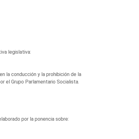
va legislativa:
n la conducción y la prohibición de la
or el Grupo Parlamentario Socialista.
elaborado por la ponencia sobre: