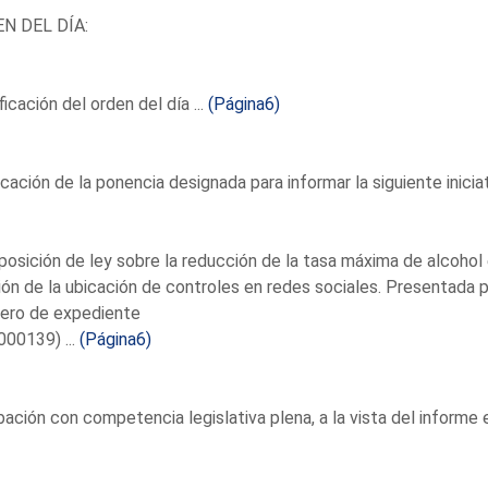
N DEL DÍA:
icación del orden del día ...
(Página6)
icación de la ponencia designada para informar la siguiente iniciati
posición de ley sobre la reducción de la tasa máxima de alcohol e
ión de la ubicación de controles en redes sociales. Presentada p
ero de expediente
00139) ...
(Página6)
ación con competencia legislativa plena, a la vista del informe 