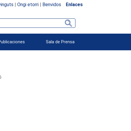
inguts
|
Ongi etorri
|
Benvidos
Enlaces
Publicaciones
Sala de Prensa
6