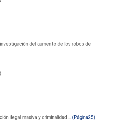
e investigación del aumento de los robos de
)
ón ilegal masiva y criminalidad ...
(Página25)