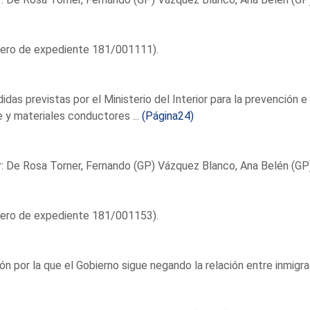
ero de expediente 181/001111).
idas previstas por el Ministerio del Interior para la prevención 
 y materiales conductores ...
(Página24)
: De Rosa Torner, Fernando (GP) Vázquez Blanco, Ana Belén (GP
ero de expediente 181/001153).
ón por la que el Gobierno sigue negando la relación entre inmigraci