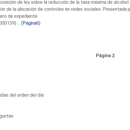
posición de ley sobre la reducción de la tasa máxima de alcohol e
ión de la ubicación de controles en redes sociales. Presentada p
ero de expediente
00139) ...
(Página6)
Página 2
das del orden del día:
guntas: