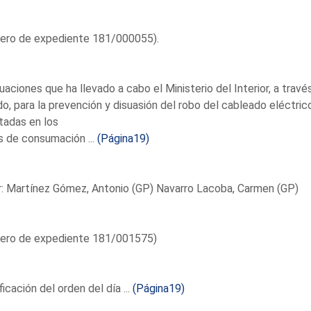
ero de expediente 181/000055).
uaciones que ha llevado a cabo el Ministerio del Interior, a trav
o, para la prevención y disuasión del robo del cableado eléctric
tadas en los
 de consumación ...
(Página19)
: Martínez Gómez, Antonio (GP) Navarro Lacoba, Carmen (GP)
ero de expediente 181/001575)
icación del orden del día ...
(Página19)