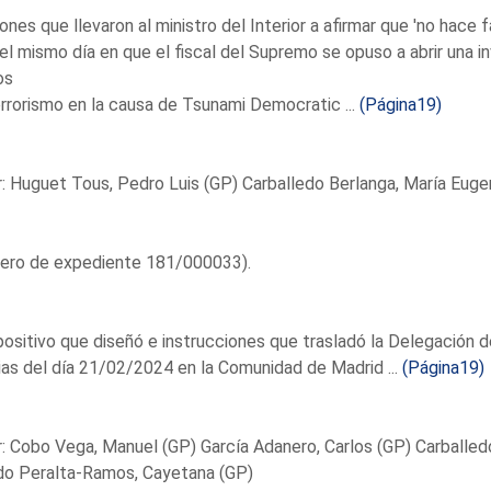
ones que llevaron al ministro del Interior a afirmar que 'no hace f
 el mismo día en que el fiscal del Supremo se opuso a abrir una
os
rrorismo en la causa de Tsunami Democratic ...
(Página19)
: Huguet Tous, Pedro Luis (GP) Carballedo Berlanga, María Euge
ero de expediente 181/000033).
positivo que diseñó e instrucciones que trasladó la Delegación 
ias del día 21/02/2024 en la Comunidad de Madrid ...
(Página19)
: Cobo Vega, Manuel (GP) García Adanero, Carlos (GP) Carballed
do Peralta-Ramos, Cayetana (GP)