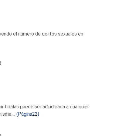
ciendo el número de delitos sexuales en
)
 antibalas puede ser adjudicada a cualquier
isma ...
(Página22)
)