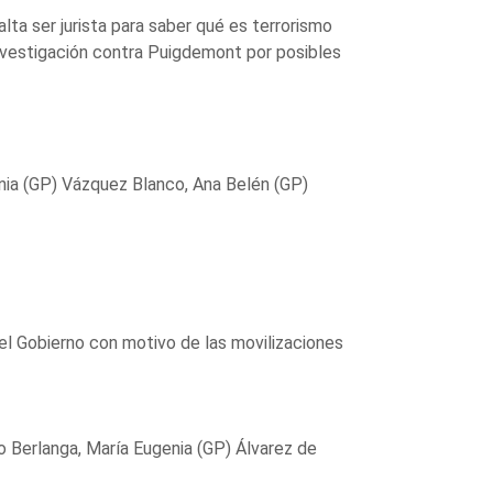
alta ser jurista para saber qué es terrorismo
 investigación contra Puigdemont por posibles
nia (GP) Vázquez Blanco, Ana Belén (GP)
del Gobierno con motivo de las movilizaciones
o Berlanga, María Eugenia (GP) Álvarez de