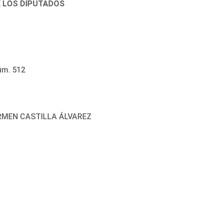
E LOS DIPUTADOS
úm. 512
ARMEN CASTILLA ÁLVAREZ