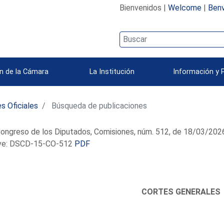
Bienvenidos |
Welcome
|
Benv
n de la Cámara
La Institución
Información y 
s Oficiales
Búsqueda de publicaciones
ongreso de los Diputados, Comisiones, núm. 512, de 18/03/202
e: DSCD-15-CO-512
PDF
CORTES GENERALES