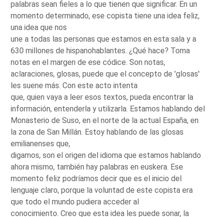
palabras sean fieles a lo que tienen que significar. En un
momento determinado, ese copista tiene una idea feliz,
una idea que nos
une a todas las personas que estamos en esta sala y a
630 millones de hispanohablantes. ¿Qué hace? Toma
notas en el margen de ese códice. Son notas,
aclaraciones, glosas, puede que el concepto de 'glosas'
les suene más. Con este acto intenta
que, quien vaya a leer esos textos, pueda encontrar la
información, entenderla y utilizarla. Estamos hablando del
Monasterio de Suso, en el norte de la actual España, en
la zona de San Millán. Estoy hablando de las glosas
emilianenses que,
digamos, son el origen del idioma que estamos hablando
ahora mismo, también hay palabras en euskera. Ese
momento feliz podríamos decir que es el inicio del
lenguaje claro, porque la voluntad de este copista era
que todo el mundo pudiera acceder al
conocimiento. Creo que esta idea les puede sonar, la