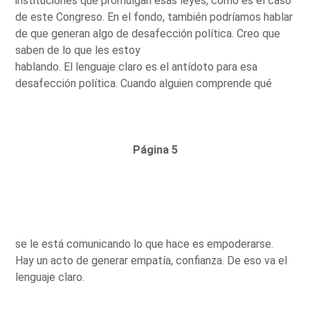
instituciones que promulgan esas leyes, como es el caso
de este Congreso. En el fondo, también podríamos hablar
de que generan algo de desafección política. Creo que
saben de lo que les estoy
hablando. El lenguaje claro es el antídoto para esa
desafección política. Cuando alguien comprende qué
Página 5
se le está comunicando lo que hace es empoderarse.
Hay un acto de generar empatía, confianza. De eso va el
lenguaje claro.