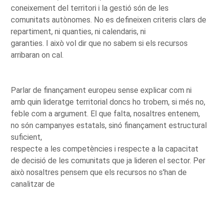
coneixement del territori i la gestió són de les
comunitats autònomes. No es defineixen criteris clars de
repartiment, ni quanties, ni calendaris, ni
garanties. I això vol dir que no sabem si els recursos
arribaran on cal.
Parlar de finançament europeu sense explicar com ni
amb quin lideratge territorial doncs ho trobem, si més no,
feble com a argument. El que falta, nosaltres entenem,
no són campanyes estatals, sinó finançament estructural
suficient,
respecte a les competències i respecte a la capacitat
de decisió de les comunitats que ja lideren el sector. Per
això nosaltres pensem que els recursos no s'han de
canalitzar de