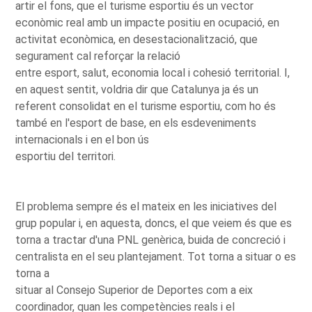
artir el fons, que el turisme esportiu és un vector
econòmic real amb un impacte positiu en ocupació, en
activitat econòmica, en desestacionalització, que
segurament cal reforçar la relació
entre esport, salut, economia local i cohesió territorial. I,
en aquest sentit, voldria dir que Catalunya ja és un
referent consolidat en el turisme esportiu, com ho és
també en l'esport de base, en els esdeveniments
internacionals i en el bon ús
esportiu del territori.
El problema sempre és el mateix en les iniciatives del
grup popular i, en aquesta, doncs, el que veiem és que es
torna a tractar d'una PNL genèrica, buida de concreció i
centralista en el seu plantejament. Tot torna a situar o es
torna a
situar al Consejo Superior de Deportes com a eix
coordinador, quan les competències reals i el