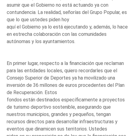
asumir que el Gobierno no está actuando ya con
contundencia. La realidad, señorías del Grupo Popular, es
que lo que ustedes piden hoy
aquí el Gobierno ya lo está ejecutando y, además, lo hace
en estrecha colaboración con las comunidades
autónomas y los ayuntamientos.
En primer lugar, respecto a la financiación que reclaman
para las entidades locales, quiero recordarles que el
Consejo Superior de Deportes ya ha movilizado una
inversión de 36 millones de euros procedentes del Plan
de Recuperación. Estos
fondos están destinados específicamente a proyectos
de turismo deportivo sostenible, asegurando que
nuestros municipios, grandes y pequeños, tengan
recursos directos para desarrollar infraestructuras y
eventos que dinamicen sus territorios. Ustedes