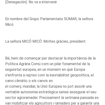
(Denegación). No va a intervenir.
En nombre del Grupo Parlamentario SUMAR, la señora
Micó.
La señora MICÓ MICÓ: Moltes gràcies, president.
Bé, hem de començar per destacar la importància de la
Política Agrària Comú com un pilar fonamental de la
seguretat europea, en un moment en què Europa
s'enfronta a reptes com la inestabilitat geopolítica, el
canvi climàtic o els canvis en
el comerç mundial, la Unió Europea no pot assolir una
veritable autonomia estratègica sense assegurar el seu
sector agroramader. Precisament la setmana passada es
van mobilitzar els agricultors i ramaders per a garantir una