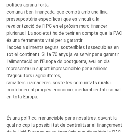
política agrària forta,
comuna i ben finançada, que compti amb una línia
pressupostària específica i que es vinculi a la
revalorització de l'IPC en el pròxim marc financer
plurianual. La societat ha de tenir en compte que la PAC
és una ferramenta vital per a garantir
l'accés a aliments segurs, sostenibles i assequibles en
tot el continent. Si fa 70 anys ja va servir per a garantir
l'alimentació en l'Europa de postguerra, avui en dia
representa un suport imprescindible per a milions
d'agricultors i agricultores,
ramaders i ramaderes; sosté les comunitats rurals i
contribueix al progrés econòmic, mediambiental i social
en tota Europa.
És una política irrenunciable per a nosaltres, davant la
qual no cap la possibilitat de centralitzar el finançament