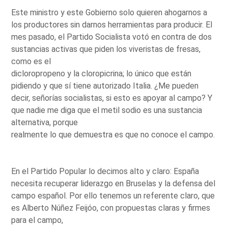
Este ministro y este Gobierno solo quieren ahogarnos a
los productores sin darnos herramientas para producir. El
mes pasado, el Partido Socialista votó en contra de dos
sustancias activas que piden los viveristas de fresas,
como es el
dicloropropeno y la cloropicrina; lo único que están
pidiendo y que sí tiene autorizado Italia. ¿Me pueden
decir, señorías socialistas, si esto es apoyar al campo? Y
que nadie me diga que el metil sodio es una sustancia
alternativa, porque
realmente lo que demuestra es que no conoce el campo.
En el Partido Popular lo decimos alto y claro: España
necesita recuperar liderazgo en Bruselas y la defensa del
campo español. Por ello tenemos un referente claro, que
es Alberto Núñez Feijóo, con propuestas claras y firmes
para el campo,