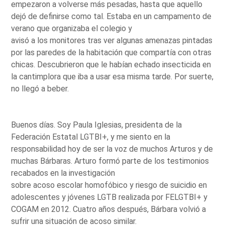
empezaron a volverse más pesadas, hasta que aquello
dejó de definirse como tal. Estaba en un campamento de
verano que organizaba el colegio y
avisó a los monitores tras ver algunas amenazas pintadas
por las paredes de la habitación que compartía con otras
chicas. Descubrieron que le habían echado insecticida en
la cantimplora que iba a usar esa misma tarde. Por suerte,
no llegó a beber.
Buenos días. Soy Paula Iglesias, presidenta de la
Federación Estatal LGTBI+, y me siento en la
responsabilidad hoy de ser la voz de muchos Arturos y de
muchas Bárbaras. Arturo formó parte de los testimonios
recabados en la investigación
sobre acoso escolar homofóbico y riesgo de suicidio en
adolescentes y jóvenes LGTB realizada por FELGTBI+ y
COGAM en 2012. Cuatro años después, Bárbara volvió a
sufrir una situación de acoso similar.