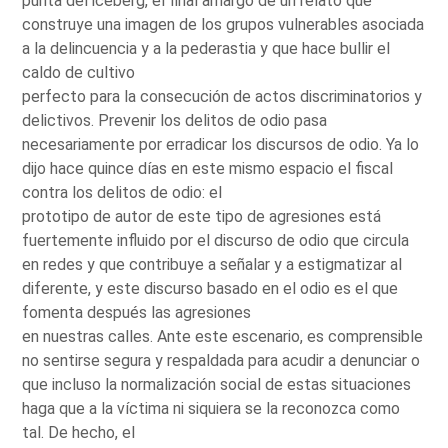
punta del iceberg, el final amargo de un relato que
construye una imagen de los grupos vulnerables asociada
a la delincuencia y a la pederastia y que hace bullir el
caldo de cultivo
perfecto para la consecución de actos discriminatorios y
delictivos. Prevenir los delitos de odio pasa
necesariamente por erradicar los discursos de odio. Ya lo
dijo hace quince días en este mismo espacio el fiscal
contra los delitos de odio: el
prototipo de autor de este tipo de agresiones está
fuertemente influido por el discurso de odio que circula
en redes y que contribuye a señalar y a estigmatizar al
diferente, y este discurso basado en el odio es el que
fomenta después las agresiones
en nuestras calles. Ante este escenario, es comprensible
no sentirse segura y respaldada para acudir a denunciar o
que incluso la normalización social de estas situaciones
haga que a la víctima ni siquiera se la reconozca como
tal. De hecho, el