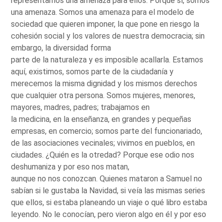
representamos una amenaza para ellos. Porque sí, somos
una amenaza. Somos una amenaza para el modelo de
sociedad que quieren imponer, la que pone en riesgo la
cohesión social y los valores de nuestra democracia; sin
embargo, la diversidad forma
parte de la naturaleza y es imposible acallarla. Estamos
aquí, existimos, somos parte de la ciudadanía y
merecemos la misma dignidad y los mismos derechos
que cualquier otra persona. Somos mujeres, menores,
mayores, madres, padres; trabajamos en
la medicina, en la enseñanza, en grandes y pequeñas
empresas, en comercio; somos parte del funcionariado,
de las asociaciones vecinales; vivimos en pueblos, en
ciudades. ¿Quién es la otredad? Porque ese odio nos
deshumaniza y por eso nos matan,
aunque no nos conozcan. Quienes mataron a Samuel no
sabían si le gustaba la Navidad, si veía las mismas series
que ellos, si estaba planeando un viaje o qué libro estaba
leyendo. No le conocían, pero vieron algo en él y por eso