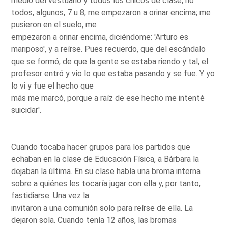
medio del vestuario y todos los chicos de clase, no
todos, algunos, 7 u 8, me empezaron a orinar encima; me
pusieron en el suelo, me
empezaron a orinar encima, diciéndome: 'Arturo es
mariposo', y a reírse. Pues recuerdo, que del escándalo
que se formó, de que la gente se estaba riendo y tal, el
profesor entró y vio lo que estaba pasando y se fue. Y yo
lo vi y fue el hecho que
más me marcó, porque a raíz de ese hecho me intenté
suicidar'.
Cuando tocaba hacer grupos para los partidos que
echaban en la clase de Educación Física, a Bárbara la
dejaban la última. En su clase había una broma interna
sobre a quiénes les tocaría jugar con ella y, por tanto,
fastidiarse. Una vez la
invitaron a una comunión solo para reírse de ella. La
dejaron sola. Cuando tenía 12 años, las bromas