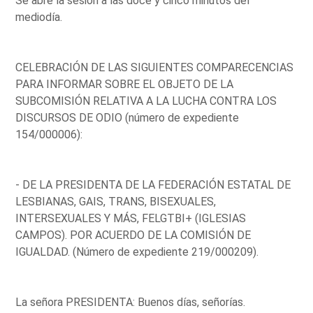
Se abre la sesión a las doce y cinco minutos del
mediodía.
CELEBRACIÓN DE LAS SIGUIENTES COMPARECENCIAS
PARA INFORMAR SOBRE EL OBJETO DE LA
SUBCOMISIÓN RELATIVA A LA LUCHA CONTRA LOS
DISCURSOS DE ODIO (número de expediente
154/000006):
- DE LA PRESIDENTA DE LA FEDERACIÓN ESTATAL DE
LESBIANAS, GAIS, TRANS, BISEXUALES,
INTERSEXUALES Y MÁS, FELGTBI+ (IGLESIAS
CAMPOS). POR ACUERDO DE LA COMISIÓN DE
IGUALDAD. (Número de expediente 219/000209).
La señora PRESIDENTA: Buenos días, señorías.