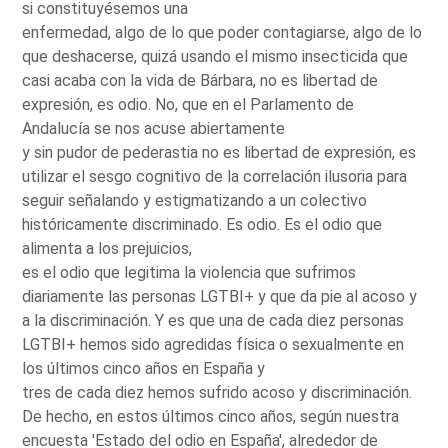
si constituyésemos una
enfermedad, algo de lo que poder contagiarse, algo de lo
que deshacerse, quizá usando el mismo insecticida que
casi acaba con la vida de Bárbara, no es libertad de
expresión, es odio. No, que en el Parlamento de
Andalucía se nos acuse abiertamente
y sin pudor de pederastia no es libertad de expresión, es
utilizar el sesgo cognitivo de la correlación ilusoria para
seguir señalando y estigmatizando a un colectivo
históricamente discriminado. Es odio. Es el odio que
alimenta a los prejuicios,
es el odio que legitima la violencia que sufrimos
diariamente las personas LGTBI+ y que da pie al acoso y
a la discriminación. Y es que una de cada diez personas
LGTBI+ hemos sido agredidas física o sexualmente en
los últimos cinco años en España y
tres de cada diez hemos sufrido acoso y discriminación.
De hecho, en estos últimos cinco años, según nuestra
encuesta 'Estado del odio en España', alrededor de