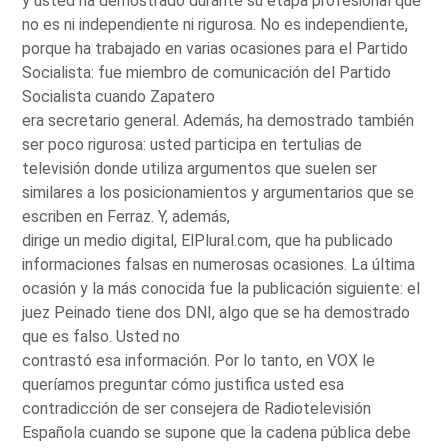
y usted ha demostrado durante su etapa profesional que
no es ni independiente ni rigurosa. No es independiente,
porque ha trabajado en varias ocasiones para el Partido
Socialista: fue miembro de comunicación del Partido
Socialista cuando Zapatero
era secretario general. Además, ha demostrado también
ser poco rigurosa: usted participa en tertulias de
televisión donde utiliza argumentos que suelen ser
similares a los posicionamientos y argumentarios que se
escriben en Ferraz. Y, además,
dirige un medio digital, ElPlural.com, que ha publicado
informaciones falsas en numerosas ocasiones. La última
ocasión y la más conocida fue la publicación siguiente: el
juez Peinado tiene dos DNI, algo que se ha demostrado
que es falso. Usted no
contrastó esa información. Por lo tanto, en VOX le
queríamos preguntar cómo justifica usted esa
contradicción de ser consejera de Radiotelevisión
Española cuando se supone que la cadena pública debe