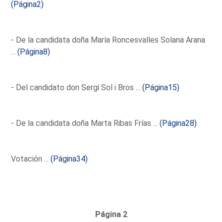
(Página2)
- De la candidata doña María Roncesvalles Solana Arana
...
(Página8)
- Del candidato don Sergi Sol i Bros ...
(Página15)
- De la candidata doña Marta Ribas Frías ...
(Página28)
Votación ...
(Página34)
Página 2