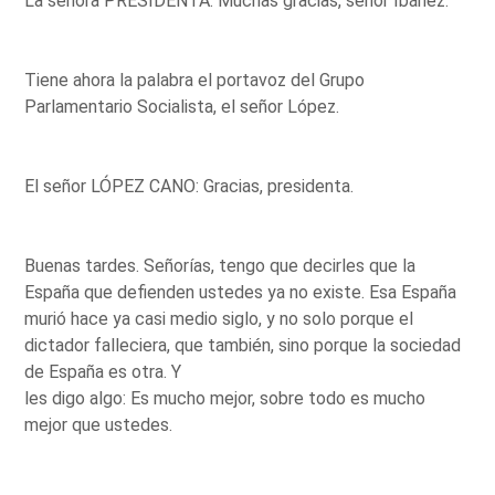
La señora PRESIDENTA: Muchas gracias, señor Ibáñez.
Tiene ahora la palabra el portavoz del Grupo
Parlamentario Socialista, el señor López.
El señor LÓPEZ CANO: Gracias, presidenta.
Buenas tardes. Señorías, tengo que decirles que la
España que defienden ustedes ya no existe. Esa España
murió hace ya casi medio siglo, y no solo porque el
dictador falleciera, que también, sino porque la sociedad
de España es otra. Y
les digo algo: Es mucho mejor, sobre todo es mucho
mejor que ustedes.