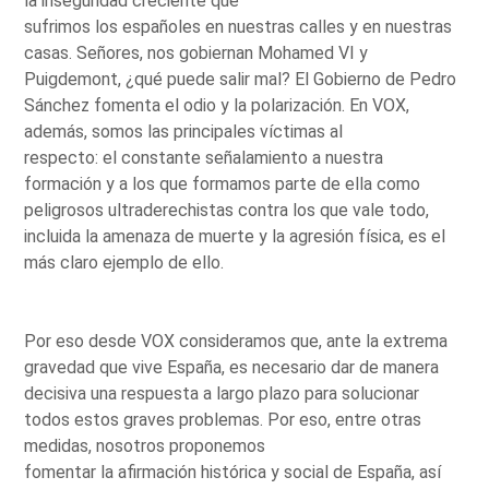
la inseguridad creciente que
sufrimos los españoles en nuestras calles y en nuestras
casas. Señores, nos gobiernan Mohamed VI y
Puigdemont, ¿qué puede salir mal? El Gobierno de Pedro
Sánchez fomenta el odio y la polarización. En VOX,
además, somos las principales víctimas al
respecto: el constante señalamiento a nuestra
formación y a los que formamos parte de ella como
peligrosos ultraderechistas contra los que vale todo,
incluida la amenaza de muerte y la agresión física, es el
más claro ejemplo de ello.
Por eso desde VOX consideramos que, ante la extrema
gravedad que vive España, es necesario dar de manera
decisiva una respuesta a largo plazo para solucionar
todos estos graves problemas. Por eso, entre otras
medidas, nosotros proponemos
fomentar la afirmación histórica y social de España, así