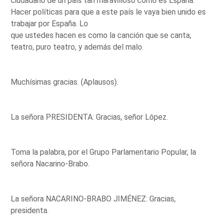
ciudadano de un país tan maravilloso como es España.
Hacer políticas para que a este país le vaya bien unido es
trabajar por España. Lo
que ustedes hacen es como la canción que se canta,
teatro, puro teatro, y además del malo.
Muchísimas gracias. (Aplausos).
La señora PRESIDENTA: Gracias, señor López.
Toma la palabra, por el Grupo Parlamentario Popular, la
señora Nacarino-Brabo.
La señora NACARINO-BRABO JIMÉNEZ: Gracias,
presidenta.