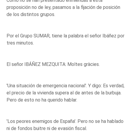
Como no se han presentado enmiendas a esta
proposición no de ley, pasamos a la fijación de posición
de los distintos grupos.
Por el Grupo SUMAR, tiene la palabra el señor Ibáñez por
tres minutos.
El señor IBÁÑEZ MEZQUITA: Moltes gràcies.
'Una situación de emergencia nacional'. Y digo: Es verdad,
el precio de la vivienda supera al de antes de la burbuja.
Pero de esto no ha querido hablar.
'Los peores enemigos de España'. Pero no se ha hablado
ni de fondos buitre ni de evasión fiscal.