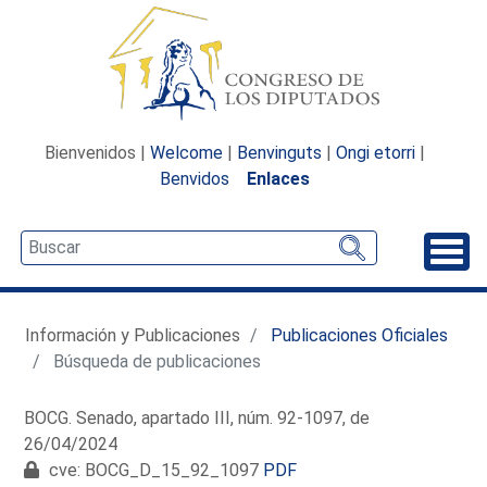
Bienvenidos |
Welcome
|
Benvinguts
|
Ongi etorri
|
Benvidos
Enlaces
Desp
Información y Publicaciones
Publicaciones Oficiales
Búsqueda de publicaciones
BOCG. Senado, apartado III, núm. 92-1097, de
26/04/2024
cve: BOCG_D_15_92_1097
PDF