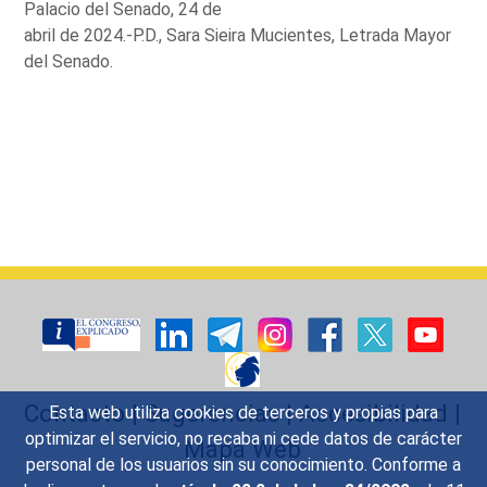
Palacio del Senado, 24 de
abril de 2024.-P.D., Sara Sieira Mucientes, Letrada Mayor
del Senado.
Contacto
|
Sugerencias
|
Accesibilidad
|
Esta web utiliza cookies de terceros y propias para
optimizar el servicio, no recaba ni cede datos de carácter
Mapa Web
personal de los usuarios sin su conocimiento. Conforme a