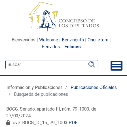
Bienvenidos |
Welcome
|
Benvinguts
|
Ongi etorri
|
Benvidos
Enlaces
Desp
Información y Publicaciones
Publicaciones Oficiales
Búsqueda de publicaciones
BOCG. Senado, apartado III, núm. 79-1003, de
27/03/2024
cve: BOCG_D_15_79_1003
PDF