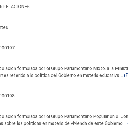
ERPELACIONES
ntes
000197
pelación formulada por el Grupo Parlamentario Mixto, a la Minis
tes referida a la política del Gobierno en materia educativa ...
(
000198
pelación formulada por el Grupo Parlamentario Popular en el Con
a sobre las políticas en materia de vivienda de este Gobierno ...