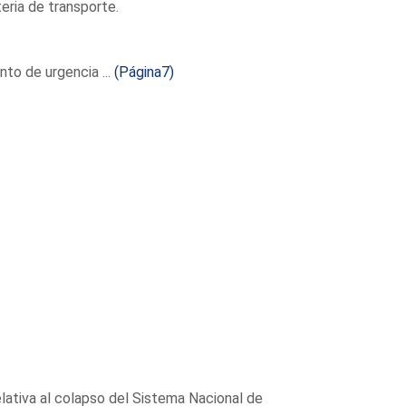
eria de transporte.
to de urgencia ...
(Página7)
lativa al colapso del Sistema Nacional de