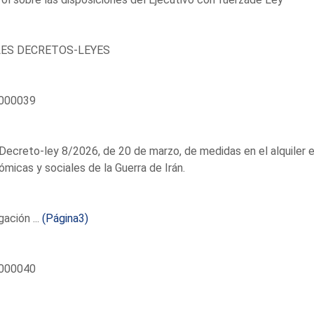
ES DECRETOS-LEYES
000039
Decreto-ley 8/2026, de 20 de marzo, de medidas en el alquiler 
micas y sociales de la Guerra de Irán.
ación ...
(Página3)
000040