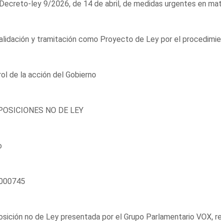
Decreto-ley 9/2026, de 14 de abril, de medidas urgentes en mat
lidación y tramitación como Proyecto de Ley por el procedimien
ol de la acción del Gobierno
OSICIONES NO DE LEY
o
000745
sición no de Ley presentada por el Grupo Parlamentario VOX, re