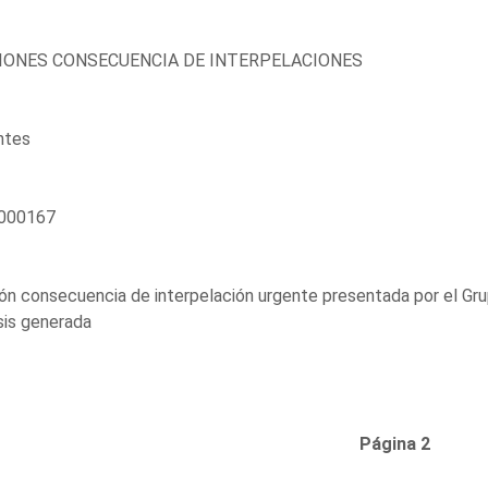
ONES CONSECUENCIA DE INTERPELACIONES
ntes
000167
n consecuencia de interpelación urgente presentada por el Gru
isis generada
Página 2