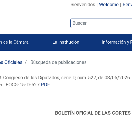
Bienvenidos |
Welcome
|
Benv
n de la Cámara
La Institución
Información y 
s Oficiales
Búsqueda de publicaciones
 Congreso de los Diputados, serie D, núm. 527, de 08/05/2026
e: BOCG-15-D-527
PDF
BOLETÍN OFICIAL DE LAS CORTES