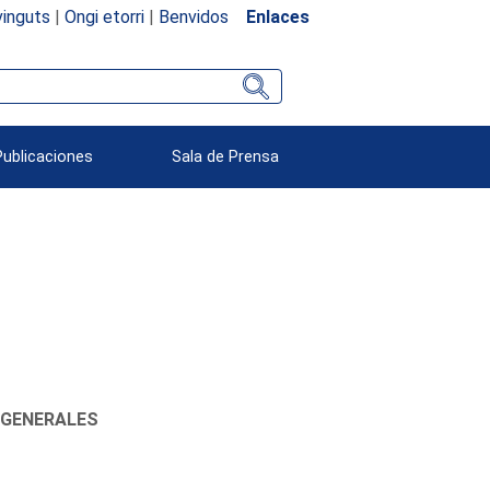
inguts
|
Ongi etorri
|
Benvidos
Enlaces
Publicaciones
Sala de Prensa
 GENERALES