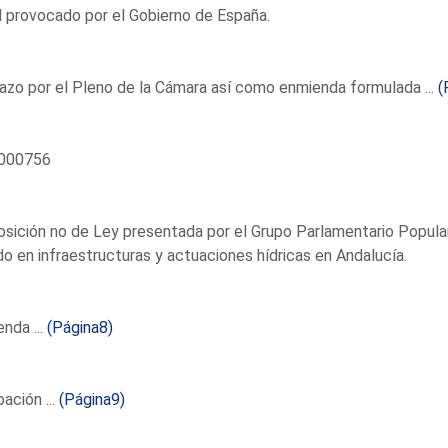
 provocado por el Gobierno de España.
zo por el Pleno de la Cámara así como enmienda formulada ...
(
000756
sición no de Ley presentada por el Grupo Parlamentario Popular 
o en infraestructuras y actuaciones hídricas en Andalucía.
nda ...
(Página8)
ación ...
(Página9)