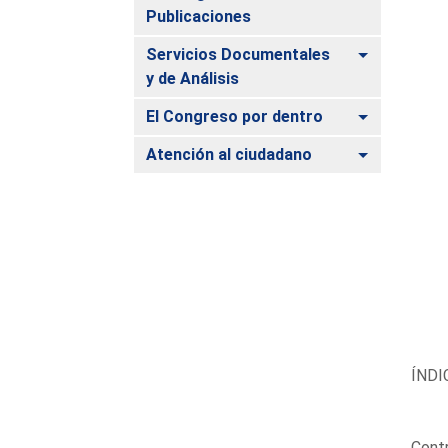
Publicaciones
Alternar
Servicios Documentales
y de Análisis
Alternar
El Congreso por dentro
Alternar
Atención al ciudadano
ÍNDI
Contr