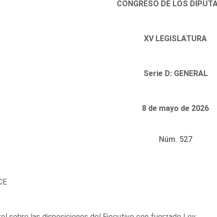
CONGRESO DE LOS DIPUT
XV LEGISLATURA
Serie D: GENERAL
8 de mayo de 2026
Núm. 527
CE
ol sobre las disposiciones del Ejecutivo con fuerzade Ley