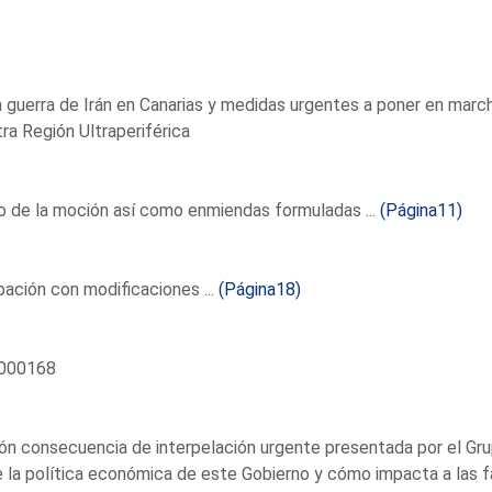
a guerra de Irán en Canarias y medidas urgentes a poner en mar
ra Región Ultraperiférica
 de la moción así como enmiendas formuladas ...
(Página11)
ación con modificaciones ...
(Página18)
000168
n consecuencia de interpelación urgente presentada por el Gru
 la política económica de este Gobierno y cómo impacta a las f