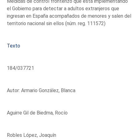
Medidas de control fronterizo que está implementando
el Gobierno para detectar a adultos extranjeros que
ingresan en España acompañados de menores y salen del
territorio nacional sin ellos (núm. reg. 111572)
Texto
184/037721
Autor: Armario González, Blanca
Aguirre Gil de Biedma, Rocío
Robles López, Joaquín