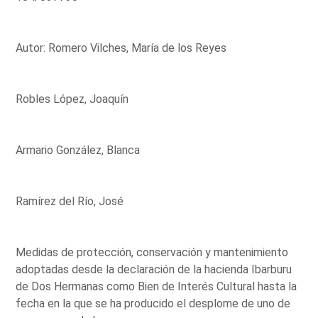
Autor: Romero Vilches, María de los Reyes
Robles López, Joaquín
Armario González, Blanca
Ramírez del Río, José
Medidas de protección, conservación y mantenimiento
adoptadas desde la declaración de la hacienda Ibarburu
de Dos Hermanas como Bien de Interés Cultural hasta la
fecha en la que se ha producido el desplome de uno de