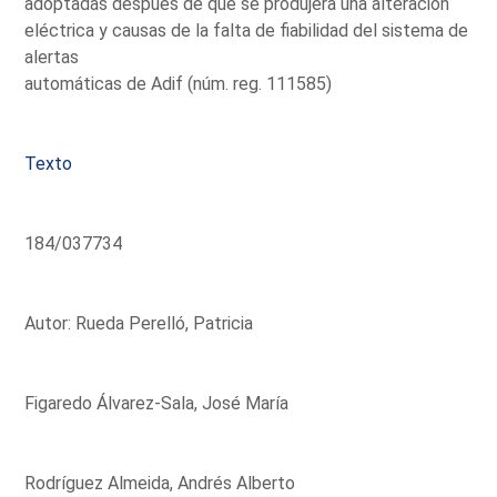
adoptadas después de que se produjera una alteración
eléctrica y causas de la falta de fiabilidad del sistema de
alertas
automáticas de Adif (núm. reg. 111585)
Texto
184/037734
Autor: Rueda Perelló, Patricia
Figaredo Álvarez-Sala, José María
Rodríguez Almeida, Andrés Alberto