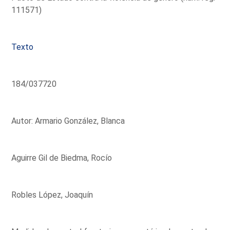
111571)
Texto
184/037720
Autor: Armario González, Blanca
Aguirre Gil de Biedma, Rocío
Robles López, Joaquín