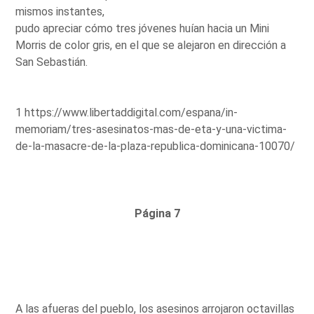
mismos instantes,
pudo apreciar cómo tres jóvenes huían hacia un Mini
Morris de color gris, en el que se alejaron en dirección a
San Sebastián.
1 https://www.libertaddigital.com/espana/in-
memoriam/tres-asesinatos-mas-de-eta-y-una-victima-
de-la-masacre-de-la-plaza-republica-dominicana-10070/
Página 7
A las afueras del pueblo, los asesinos arrojaron octavillas