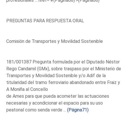
profesionales ...
href='#(Página68)'>(Página68)
PREGUNTAS PARA RESPUESTA ORAL
Comisión de Transportes y Movilidad Sostenible
181/001387 Pregunta formulada por el Diputado Néstor
Rego Candamil (GMx), sobre traspaso por el Ministerio de
Transportes y Movilidad Sostenible y/o Adif de la
titularidad del tramo ferroviario abandonado entre Fraiz y
A Moniña al Concello
de Ames para que pueda acometer las actuaciones
necesarias y acondicionar el espacio para su uso
peatonal como senda verde ...
(Página71)