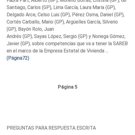
Fabra Part, Alberto (GP), Moreno Borrás, Cristina (GP), Gil
Santiago, Carlos (GP), Lima García, Laura María (GP),
Delgado Arce, Celso Luis (GP), Pérez Osma, Daniel (GP),
Cortés Carballo, Mario (GP), Argüelles García, Silverio
(GP), Bayón Rolo, Juan
Andrés (GP), Sayas López, Sergio (GP) y Noriega Gómez,
Javier (GP), sobre competencias que va a tener la SAREB
en el marco de la Empresa Estatal de Vivienda ...
(Página72)
Página 5
PREGUNTAS PARA RESPUESTA ESCRITA