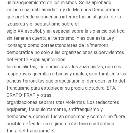
un blanqueamiento de los mismos. Se ha aprobado
incluso una mal llamada 'Ley de Memoria Democrática'
que pretende imponer una interpretación al gusto de la
izquierda y el separatismo sobre el
siglo XX español, y en especial sobre la violencia política,
sin tener en cuenta el terrorismo. Y es que esta Ley
'consagra como portaestandartes de la 'memoria
democrática' no solo a las organizaciones supervivientes
del Frente Popular, incluidos
los socialistas, los comunistas, los anarquistas, con sus
respectivas guerrillas urbanas y rurales, sino también a las
bandas terroristas que propugnaron el derrocamiento del
franquismo para establecer su propia dictadura: ETA,
GRAPO, FRAP y otras
organizaciones separatistas violentas. Los redactores
equiparan, fraudulentamente, antifranquismo y
democracia, como si fueran sinónimos y como si no fuera
posible defender un régimen totalitario o autoritario
fuera del franquismo' 3.