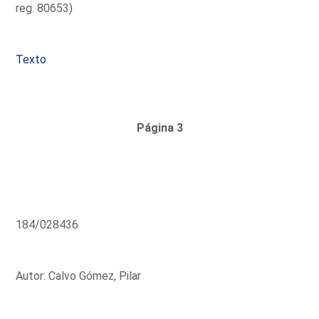
reg. 80653)
Texto
Página 3
184/028436
Autor: Calvo Gómez, Pilar