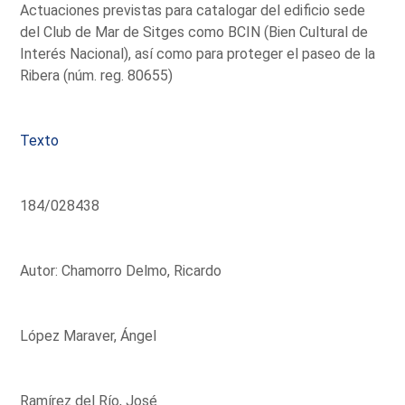
Actuaciones previstas para catalogar del edificio sede
del Club de Mar de Sitges como BCIN (Bien Cultural de
Interés Nacional), así como para proteger el paseo de la
Ribera (núm. reg. 80655)
Texto
184/028438
Autor: Chamorro Delmo, Ricardo
López Maraver, Ángel
Ramírez del Río, José