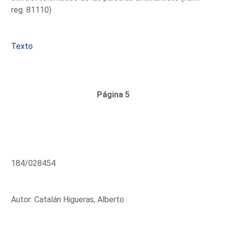
reg. 81110)
Texto
Página 5
184/028454
Autor: Catalán Higueras, Alberto