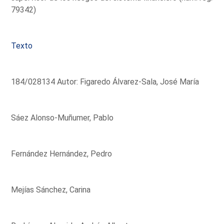
79342)
Texto
184/028134 Autor: Figaredo Álvarez-Sala, José María
Sáez Alonso-Muñumer, Pablo
Fernández Hernández, Pedro
Mejías Sánchez, Carina