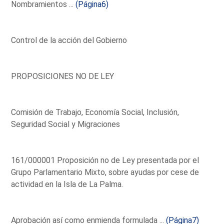
Nombramientos ...
(Página6)
Control de la acción del Gobierno
PROPOSICIONES NO DE LEY
Comisión de Trabajo, Economía Social, Inclusión,
Seguridad Social y Migraciones
161/000001 Proposición no de Ley presentada por el
Grupo Parlamentario Mixto, sobre ayudas por cese de
actividad en la Isla de La Palma.
Aprobación así como enmienda formulada ...
(Página7)