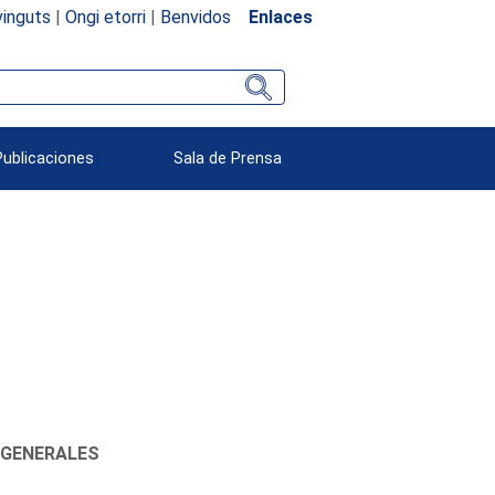
inguts
|
Ongi etorri
|
Benvidos
Enlaces
Publicaciones
Sala de Prensa
 GENERALES