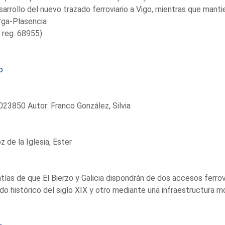
sarrollo del nuevo trazado ferroviario a Vigo, mientras que mant
rga-Plasencia
 reg. 68955)
o
23850 Autor: Franco González, Silvia
 de la Iglesia, Ester
tías de que El Bierzo y Galicia dispondrán de dos accesos ferrov
do histórico del siglo XIX y otro mediante una infraestructura mo