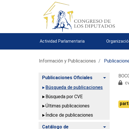
Actividad Parlamentaria
Organizació
Información y Publicaciones
Publicacione
BOCG.
Alternar
Publicaciones Oficiales
cv
Búsqueda de publicaciones
Búsqueda por CVE
part
Últimas publicaciones
Índice de publicaciones
Alternar
Catálogo de