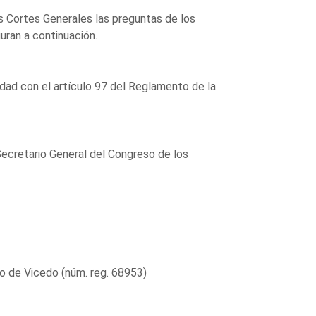
as Cortes Generales las preguntas de los
guran a continuación.
dad con el artículo 97 del Reglamento de la
Secretario General del Congreso de los
lo de Vicedo (núm. reg. 68953)