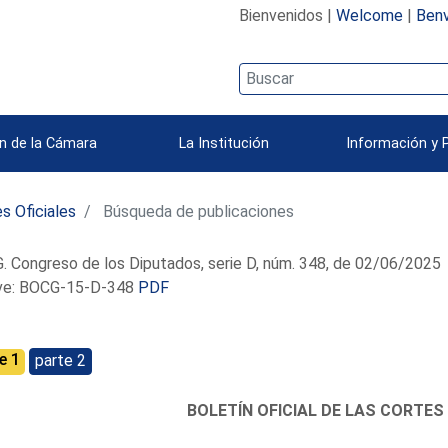
Bienvenidos |
Welcome
|
Benv
n de la Cámara
La Institución
Información y 
s Oficiales
Búsqueda de publicaciones
 Congreso de los Diputados, serie D, núm. 348, de 02/06/2025
e: BOCG-15-D-348
PDF
e 1
parte 2
BOLETÍN OFICIAL DE LAS CORTES