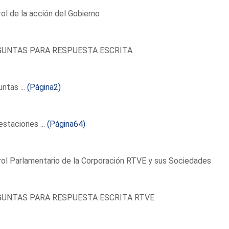
ol de la acción del Gobierno
UNTAS PARA RESPUESTA ESCRITA
ntas ...
(Página2)
staciones ...
(Página64)
ol Parlamentario de la Corporación RTVE y sus Sociedades
UNTAS PARA RESPUESTA ESCRITA RTVE