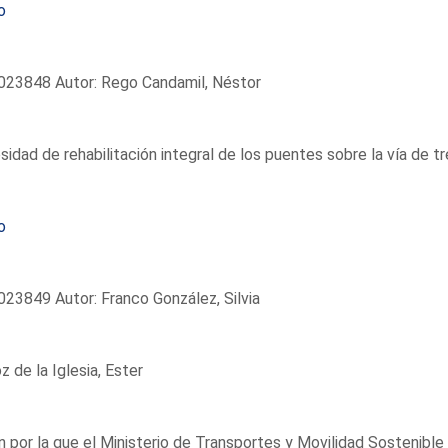
o
023848 Autor: Rego Candamil, Néstor
idad de rehabilitación integral de los puentes sobre la vía de t
o
23849 Autor: Franco González, Silvia
 de la Iglesia, Ester
 por la que el Ministerio de Transportes y Movilidad Sostenible 