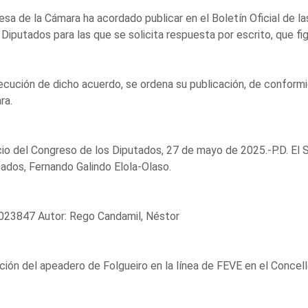
sa de la Cámara ha acordado publicar en el Boletín Oficial de l
 Diputados para las que se solicita respuesta por escrito, que fi
ecución de dicho acuerdo, se ordena su publicación, de conformi
ra.
io del Congreso de los Diputados, 27 de mayo de 2025.-P.D. El 
ados, Fernando Galindo Elola-Olaso.
023847 Autor: Rego Candamil, Néstor
ción del apeadero de Folgueiro en la línea de FEVE en el Concel