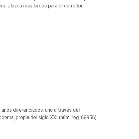
iene plazos más largos para el corredor
iarios diferenciados, uno a través del
derna, propia del siglo XXI (núm. reg. 68956)