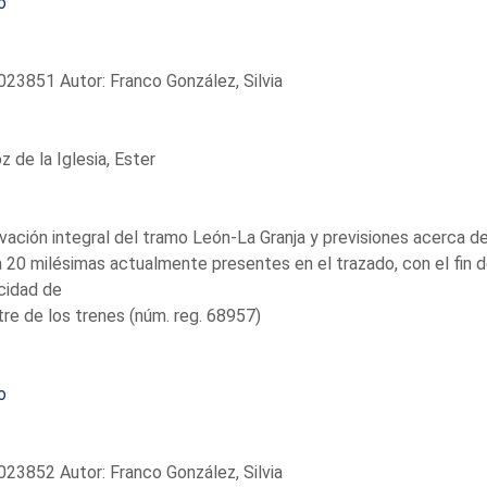
o
23851 Autor: Franco González, Silvia
 de la Iglesia, Ester
ación integral del tramo León-La Granja y previsiones acerca de
 20 milésimas actualmente presentes en el trazado, con el fin de
cidad de
tre de los trenes (núm. reg. 68957)
o
23852 Autor: Franco González, Silvia