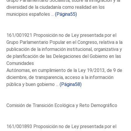
Grupo Parlamentario Socialista, sobre la inmigración y la
diversidad de la ciudadanía como realidad en los
municipios españoles ...
(Página55)
161/001921 Proposición no de Ley presentada por el
Grupo Parlamentario Popular en el Congreso, relativa a la
publicación de la información institucional, organizativa y
de planificación de las Delegaciones del Gobierno en las
Comunidades
Autónomas, en cumplimiento de la Ley 19/2013, de 9 de
diciembre, de transparencia, acceso a la información
pública y buen gobierno ...
(Página58)
Comisión de Transición Ecológica y Reto Demográfico
161/001893 Proposición no de Ley presentada por el