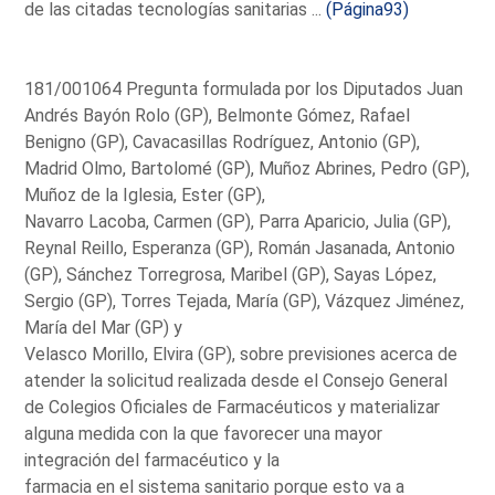
de las citadas tecnologías sanitarias ...
(Página93)
181/001064 Pregunta formulada por los Diputados Juan
Andrés Bayón Rolo (GP), Belmonte Gómez, Rafael
Benigno (GP), Cavacasillas Rodríguez, Antonio (GP),
Madrid Olmo, Bartolomé (GP), Muñoz Abrines, Pedro (GP),
Muñoz de la Iglesia, Ester (GP),
Navarro Lacoba, Carmen (GP), Parra Aparicio, Julia (GP),
Reynal Reillo, Esperanza (GP), Román Jasanada, Antonio
(GP), Sánchez Torregrosa, Maribel (GP), Sayas López,
Sergio (GP), Torres Tejada, María (GP), Vázquez Jiménez,
María del Mar (GP) y
Velasco Morillo, Elvira (GP), sobre previsiones acerca de
atender la solicitud realizada desde el Consejo General
de Colegios Oficiales de Farmacéuticos y materializar
alguna medida con la que favorecer una mayor
integración del farmacéutico y la
farmacia en el sistema sanitario porque esto va a