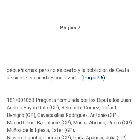
Página 7
pequeñísimas, pero no es cierto y la población de Ceuta
se siente engañada y con razón' ...
(Página95)
181/001068 Pregunta formulada por los Diputados Juan
Andrés Bayón Rolo (GP), Belmonte Gómez, Rafael
Benigno (GP), Cavacasillas Rodríguez, Antonio (GP),
Madrid Olmo, Bartolomé (GP), Muñoz Abrines, Pedro (GP),
Muñoz de la Iglesia, Ester (GP),
Navarro Lacoba, Carmen (GP), Parra Aparicio, Julia (GP),