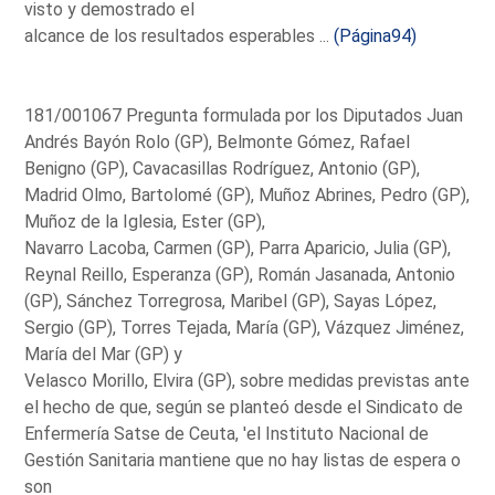
visto y demostrado el
alcance de los resultados esperables ...
(Página94)
181/001067 Pregunta formulada por los Diputados Juan
Andrés Bayón Rolo (GP), Belmonte Gómez, Rafael
Benigno (GP), Cavacasillas Rodríguez, Antonio (GP),
Madrid Olmo, Bartolomé (GP), Muñoz Abrines, Pedro (GP),
Muñoz de la Iglesia, Ester (GP),
Navarro Lacoba, Carmen (GP), Parra Aparicio, Julia (GP),
Reynal Reillo, Esperanza (GP), Román Jasanada, Antonio
(GP), Sánchez Torregrosa, Maribel (GP), Sayas López,
Sergio (GP), Torres Tejada, María (GP), Vázquez Jiménez,
María del Mar (GP) y
Velasco Morillo, Elvira (GP), sobre medidas previstas ante
el hecho de que, según se planteó desde el Sindicato de
Enfermería Satse de Ceuta, 'el Instituto Nacional de
Gestión Sanitaria mantiene que no hay listas de espera o
son