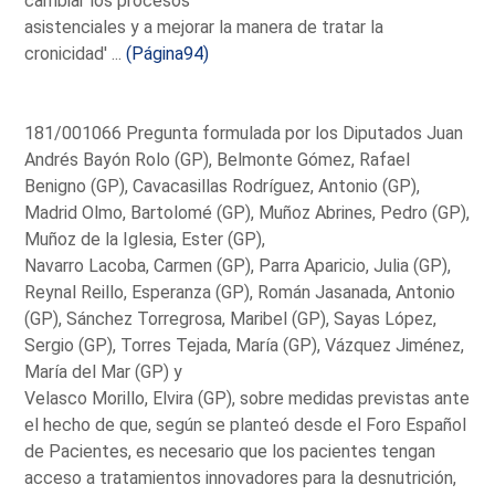
cambiar los procesos
asistenciales y a mejorar la manera de tratar la
cronicidad' ...
(Página94)
181/001066 Pregunta formulada por los Diputados Juan
Andrés Bayón Rolo (GP), Belmonte Gómez, Rafael
Benigno (GP), Cavacasillas Rodríguez, Antonio (GP),
Madrid Olmo, Bartolomé (GP), Muñoz Abrines, Pedro (GP),
Muñoz de la Iglesia, Ester (GP),
Navarro Lacoba, Carmen (GP), Parra Aparicio, Julia (GP),
Reynal Reillo, Esperanza (GP), Román Jasanada, Antonio
(GP), Sánchez Torregrosa, Maribel (GP), Sayas López,
Sergio (GP), Torres Tejada, María (GP), Vázquez Jiménez,
María del Mar (GP) y
Velasco Morillo, Elvira (GP), sobre medidas previstas ante
el hecho de que, según se planteó desde el Foro Español
de Pacientes, es necesario que los pacientes tengan
acceso a tratamientos innovadores para la desnutrición,