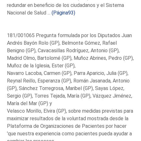
redundar en beneficio de los ciudadanos y el Sistema
Nacional de Salud ...
(Página93)
181/001065 Pregunta formulada por los Diputados Juan
Andrés Bayón Rolo (GP), Belmonte Gómez, Rafael
Benigno (GP), Cavacasillas Rodríguez, Antonio (GP),
Madrid Olmo, Bartolomé (GP), Muñoz Abrines, Pedro (GP),
Muñoz de la Iglesia, Ester (GP),
Navarro Lacoba, Carmen (GP), Parra Aparicio, Julia (GP),
Reynal Reillo, Esperanza (GP), Román Jasanada, Antonio
(GP), Sánchez Torregrosa, Maribel (GP), Sayas López,
Sergio (GP), Torres Tejada, María (GP), Vázquez Jiménez,
María del Mar (GP) y
Velasco Morillo, Elvira (GP), sobre medidas previstas para
maximizar resultados de la voluntad mostrada desde la
Plataforma de Organizaciones de Pacientes por hacer
'que nuestra experiencia como pacientes pueda ayudar a