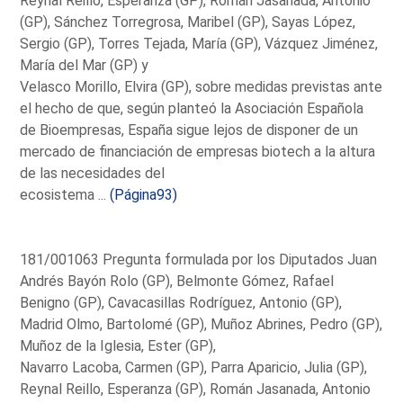
Reynal Reillo, Esperanza (GP), Román Jasanada, Antonio
(GP), Sánchez Torregrosa, Maribel (GP), Sayas López,
Sergio (GP), Torres Tejada, María (GP), Vázquez Jiménez,
María del Mar (GP) y
Velasco Morillo, Elvira (GP), sobre medidas previstas ante
el hecho de que, según planteó la Asociación Española
de Bioempresas, España sigue lejos de disponer de un
mercado de financiación de empresas biotech a la altura
de las necesidades del
ecosistema ...
(Página93)
181/001063 Pregunta formulada por los Diputados Juan
Andrés Bayón Rolo (GP), Belmonte Gómez, Rafael
Benigno (GP), Cavacasillas Rodríguez, Antonio (GP),
Madrid Olmo, Bartolomé (GP), Muñoz Abrines, Pedro (GP),
Muñoz de la Iglesia, Ester (GP),
Navarro Lacoba, Carmen (GP), Parra Aparicio, Julia (GP),
Reynal Reillo, Esperanza (GP), Román Jasanada, Antonio