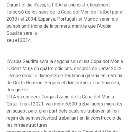
Durant el dia d'avui, la FIFA ha anunciat oficialment
l'elecció de les seus de la Copa del Món de Futbol per al
2030 i el 2034. Espanya, Portugal i el Marroc seran els
pai'sos amfitrions de la primera, mentre que l'Arabia
Saudita sera la
seu el 2034.
L'Arabia Saudita sera la segona seu d'una Copa del Món a
l'Orient Mitja en quatre edicions, després de Qatar 2022.
També recull el lamentable testimoni qataria en materia
de Drets Humans. Segons el diari britanic The Guardian,
des que la
FIFA va concedir l'organització de la Copa del Món a
Qatar, fins al 2021, van morir 6.500 treballadors migrants
en aquest país, gran part dels quals es trobaven allí en
regim de semiesclavitud treballant en la construcció de
les infraestructures