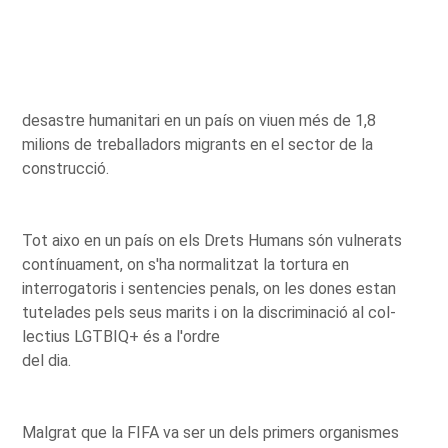
desastre humanitari en un país on viuen més de 1,8
milions de treballadors migrants en el sector de la
construcció.
Tot aixo en un país on els Drets Humans són vulnerats
contínuament, on s'ha normalitzat la tortura en
interrogatoris i sentencies penals, on les dones estan
tutelades pels seus marits i on la discriminació al col-
lectius LGTBIQ+ és a l'ordre
del dia.
Malgrat que la FIFA va ser un dels primers organismes