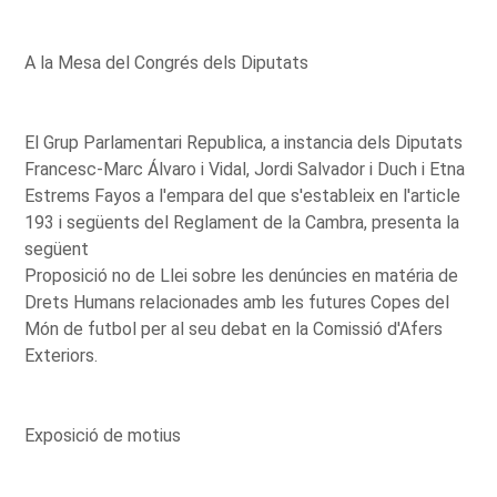
A la Mesa del Congrés dels Diputats
El Grup Parlamentari Republica, a instancia dels Diputats
Francesc-Marc Álvaro i Vidal, Jordi Salvador i Duch i Etna
Estrems Fayos a l'empara del que s'estableix en l'article
193 i següents del Reglament de la Cambra, presenta la
següent
Proposició no de Llei sobre les denúncies en matéria de
Drets Humans relacionades amb les futures Copes del
Món de futbol per al seu debat en la Comissió d'Afers
Exteriors.
Exposició de motius