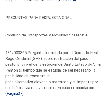
los pasos a nivel de Cataluña...
(Página34)
PREGUNTAS PARA RESPUESTA ORAL
Comisión de Transportes y Movilidad Sostenible
181/000865 Pregunta formulada por el Diputado Néstor
Rego Candamil (GMx), sobre restitución del paso
peatonal a nivel de la estación de Santo Estevo do Sil en
Pantón al tiempo que se estudia, de ser necesario, la
posibilidad de construir un
paso alternativo elevado o soterrado y su impacto por
ser la única vía de evacuación en caso de inundación...
(Página37)