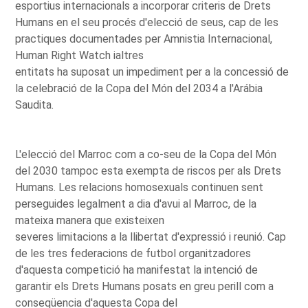
esportius internacionals a incorporar criteris de Drets
Humans en el seu procés d'elecció de seus, cap de les
practiques documentades per Amnistia Internacional,
Human Right Watch ialtres
entitats ha suposat un impediment per a la concessió de
la celebració de la Copa del Món del 2034 a l'Arábia
Saudita.
L'elecció del Marroc com a co-seu de la Copa del Món
del 2030 tampoc esta exempta de riscos per als Drets
Humans. Les relacions homosexuals continuen sent
perseguides legalment a dia d'avui al Marroc, de la
mateixa manera que existeixen
severes limitacions a la llibertat d'expressió i reunió. Cap
de les tres federacions de futbol organitzadores
d'aquesta competició ha manifestat la intenció de
garantir els Drets Humans posats en greu perill com a
conseqüencia d'aquesta Copa del