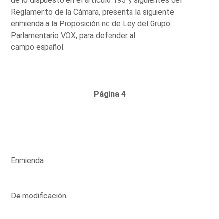
de lo dispuesto en el artículo 193 y siguientes del
Reglamento de la Cámara, presenta la siguiente
enmienda a la Proposición no de Ley del Grupo
Parlamentario VOX, para defender al
campo español.
Página 4
Enmienda
De modificación.