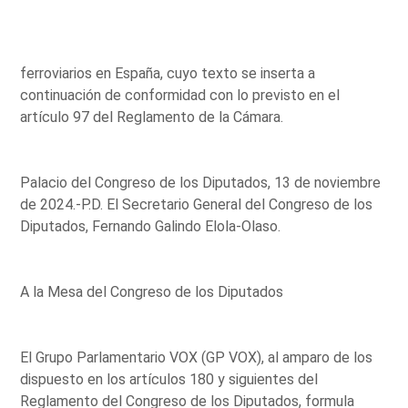
ferroviarios en España, cuyo texto se inserta a
continuación de conformidad con lo previsto en el
artículo 97 del Reglamento de la Cámara.
Palacio del Congreso de los Diputados, 13 de noviembre
de 2024.-P.D. El Secretario General del Congreso de los
Diputados, Fernando Galindo Elola-Olaso.
A la Mesa del Congreso de los Diputados
El Grupo Parlamentario VOX (GP VOX), al amparo de los
dispuesto en los artículos 180 y siguientes del
Reglamento del Congreso de los Diputados, formula