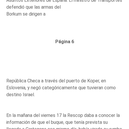
Asuntos Exteriores de España. El ministro de Transportes
defendió que las armas del
Borkum se dirigen a
Página 6
República Checa a través del puerto de Koper, en
Eslovenia, y negó categóricamente que tuvieran como
destino Israel.
En la mañana del viernes 17 la Rescop daba a conocer la
información de que el buque, que tenía prevista su