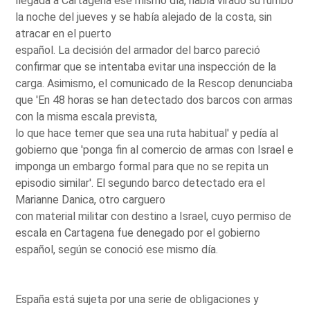
llegada a Cartagena ese mismo día, había virado su rumbo
la noche del jueves y se había alejado de la costa, sin
atracar en el puerto
español. La decisión del armador del barco pareció
confirmar que se intentaba evitar una inspección de la
carga. Asimismo, el comunicado de la Rescop denunciaba
que 'En 48 horas se han detectado dos barcos con armas
con la misma escala prevista,
lo que hace temer que sea una ruta habitual' y pedía al
gobierno que 'ponga fin al comercio de armas con Israel e
imponga un embargo formal para que no se repita un
episodio similar'. El segundo barco detectado era el
Marianne Danica, otro carguero
con material militar con destino a Israel, cuyo permiso de
escala en Cartagena fue denegado por el gobierno
español, según se conoció ese mismo día.
España está sujeta por una serie de obligaciones y