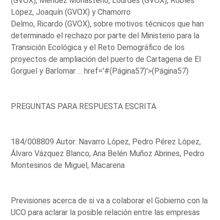
(GVOX), Méndez Monasterio, Lourdes (GVOX), Robles
López, Joaquín (GVOX) y Chamorro
Delmo, Ricardo (GVOX), sobre motivos técnicos que han
determinado el rechazo por parte del Ministerio para la
Transición Ecológica y el Reto Demográfico de los
proyectos de ampliación del puerto de Cartagena de El
Gorguel y Barlomar ...
href='#(Página57)'>(Página57)
PREGUNTAS PARA RESPUESTA ESCRITA
184/008809 Autor: Navarro López, Pedro Pérez López,
Álvaro Vázquez Blanco, Ana Belén Muñoz Abrines, Pedro
Montesinos de Miguel, Macarena
Previsiones acerca de si va a colaborar el Gobierno con la
UCO para aclarar la posible relación entre las empresas