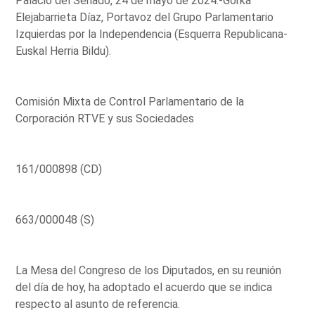
Palacio del Senado, 24 de mayo de 2024.-Gorka
Elejabarrieta Díaz, Portavoz del Grupo Parlamentario
Izquierdas por la Independencia (Esquerra Republicana-
Euskal Herria Bildu).
Comisión Mixta de Control Parlamentario de la
Corporación RTVE y sus Sociedades
161/000898 (CD)
663/000048 (S)
La Mesa del Congreso de los Diputados, en su reunión
del día de hoy, ha adoptado el acuerdo que se indica
respecto al asunto de referencia.