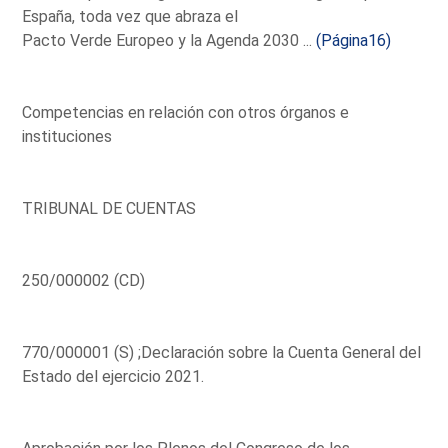
España, toda vez que abraza el
Pacto Verde Europeo y la Agenda 2030 ...
(Página16)
Competencias en relación con otros órganos e
instituciones
TRIBUNAL DE CUENTAS
250/000002 (CD)
770/000001 (S) ;Declaración sobre la Cuenta General del
Estado del ejercicio 2021.