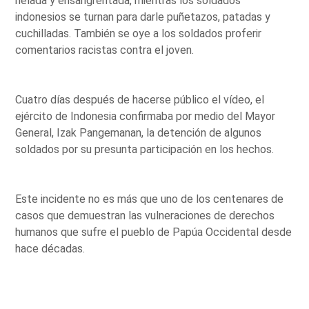
helada y ensangrentada, mientras los soldados
indonesios se turnan para darle puñetazos, patadas y
cuchilladas. También se oye a los soldados proferir
comentarios racistas contra el joven.
Cuatro días después de hacerse público el vídeo, el
ejército de Indonesia confirmaba por medio del Mayor
General, Izak Pangemanan, la detención de algunos
soldados por su presunta participación en los hechos.
Este incidente no es más que uno de los centenares de
casos que demuestran las vulneraciones de derechos
humanos que sufre el pueblo de Papúa Occidental desde
hace décadas.