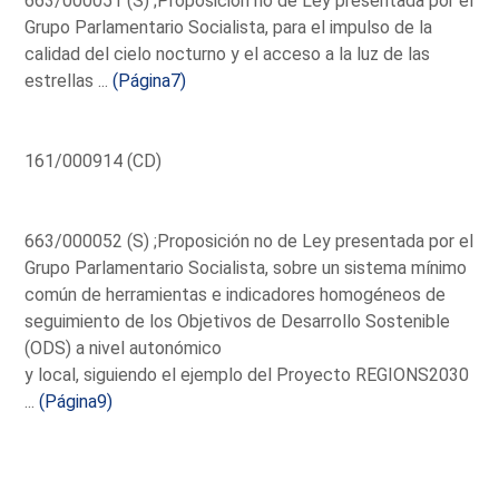
663/000051 (S) ;Proposición no de Ley presentada por el
Grupo Parlamentario Socialista, para el impulso de la
calidad del cielo nocturno y el acceso a la luz de las
estrellas ...
(Página7)
161/000914 (CD)
663/000052 (S) ;Proposición no de Ley presentada por el
Grupo Parlamentario Socialista, sobre un sistema mínimo
común de herramientas e indicadores homogéneos de
seguimiento de los Objetivos de Desarrollo Sostenible
(ODS) a nivel autonómico
y local, siguiendo el ejemplo del Proyecto REGIONS2030
...
(Página9)