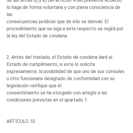
de las letras d) y e) del artículo 4 del presente Acuerdo
lo haga de forma voluntaria y con plena consciencia de
las
consecuencias jurídicas que de ello se derivan. El
procedimiento que se siga a este respecto se regirá por
la ley del Estado de condena.
2. Antes del traslado, el Estado de condena dará al
Estado de cumplimiento, si este lo solicita
expresamente, la posibilidad de que uno de sus cónsules
u otro funcionario designado de conformidad con su
legislación verifique que el
consentimiento se ha otorgado con arreglo a las
condiciones previstas en el apartado 1.
ARTÍCULO 10