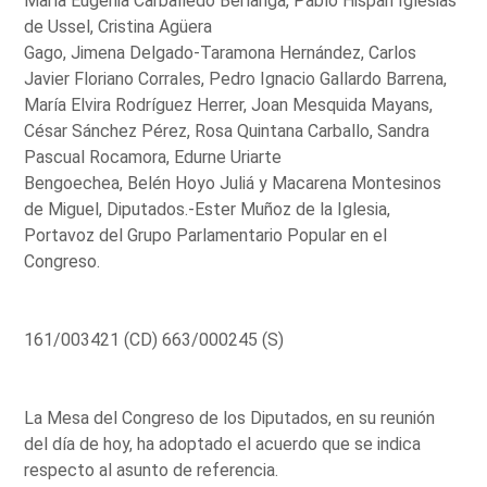
María Eugenia Carballedo Berlanga, Pablo Hispán Iglesias
de Ussel, Cristina Agüera
Gago, Jimena Delgado-Taramona Hernández, Carlos
Javier Floriano Corrales, Pedro Ignacio Gallardo Barrena,
María Elvira Rodríguez Herrer, Joan Mesquida Mayans,
César Sánchez Pérez, Rosa Quintana Carballo, Sandra
Pascual Rocamora, Edurne Uriarte
Bengoechea, Belén Hoyo Juliá y Macarena Montesinos
de Miguel, Diputados.-Ester Muñoz de la Iglesia,
Portavoz del Grupo Parlamentario Popular en el
Congreso.
161/003421 (CD) 663/000245 (S)
La Mesa del Congreso de los Diputados, en su reunión
del día de hoy, ha adoptado el acuerdo que se indica
respecto al asunto de referencia.