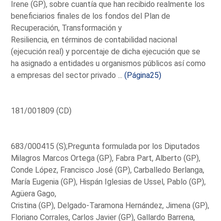
Irene (GP), sobre cuantía que han recibido realmente los
beneficiarios finales de los fondos del Plan de
Recuperación, Transformación y
Resiliencia, en términos de contabilidad nacional
(ejecución real) y porcentaje de dicha ejecución que se
ha asignado a entidades u organismos públicos así como
a empresas del sector privado ...
(Página25)
181/001809 (CD)
683/000415 (S);Pregunta formulada por los Diputados
Milagros Marcos Ortega (GP), Fabra Part, Alberto (GP),
Conde López, Francisco José (GP), Carballedo Berlanga,
María Eugenia (GP), Hispán Iglesias de Ussel, Pablo (GP),
Agüera Gago,
Cristina (GP), Delgado-Taramona Hernández, Jimena (GP),
Floriano Corrales, Carlos Javier (GP), Gallardo Barrena,