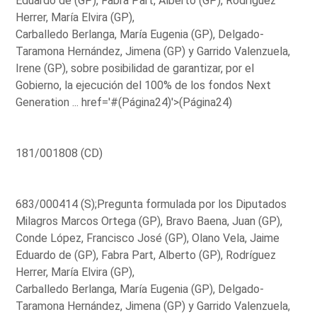
Eduardo de (GP), Fabra Part, Alberto (GP), Rodríguez
Herrer, María Elvira (GP),
Carballedo Berlanga, María Eugenia (GP), Delgado-
Taramona Hernández, Jimena (GP) y Garrido Valenzuela,
Irene (GP), sobre posibilidad de garantizar, por el
Gobierno, la ejecución del 100% de los fondos Next
Generation ...
href='#(Página24)'>(Página24)
181/001808 (CD)
683/000414 (S);Pregunta formulada por los Diputados
Milagros Marcos Ortega (GP), Bravo Baena, Juan (GP),
Conde López, Francisco José (GP), Olano Vela, Jaime
Eduardo de (GP), Fabra Part, Alberto (GP), Rodríguez
Herrer, María Elvira (GP),
Carballedo Berlanga, María Eugenia (GP), Delgado-
Taramona Hernández, Jimena (GP) y Garrido Valenzuela,