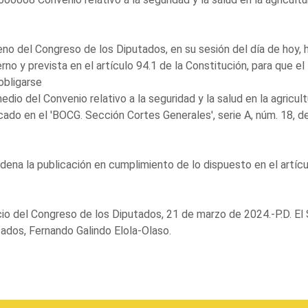
eno del Congreso de los Diputados, en su sesión del día de hoy, h
rno y prevista en el artículo 94.1 de la Constitución, para que 
obligarse
edio del Convenio relativo a la seguridad y la salud en la agricul
cado en el 'BOCG. Sección Cortes Generales', serie A, núm. 18, d
dena la publicación en cumplimiento de lo dispuesto en el artíc
io del Congreso de los Diputados, 21 de marzo de 2024.-P.D. El
ados, Fernando Galindo Elola-Olaso.