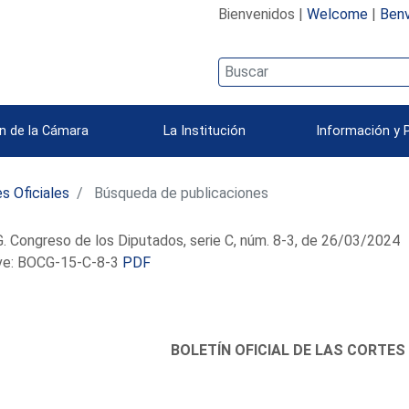
Bienvenidos |
Welcome
|
Benv
n de la Cámara
La Institución
Información y 
s Oficiales
Búsqueda de publicaciones
 Congreso de los Diputados, serie C, núm. 8-3, de 26/03/2024
e: BOCG-15-C-8-3
PDF
BOLETÍN OFICIAL DE LAS CORTES