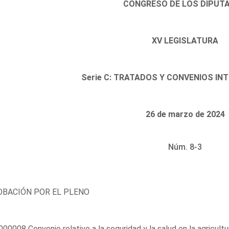
CONGRESO DE LOS DIPUT
XV LEGISLATURA
Serie C: TRATADOS Y CONVENIOS I
26 de marzo de 2024
Núm. 8-3
BACIÓN POR EL PLENO
00008 Convenio relativo a la seguridad y la salud en la agricultu