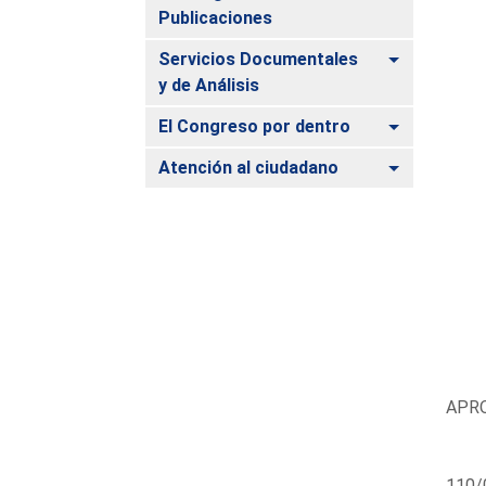
Publicaciones
Alternar
Servicios Documentales
y de Análisis
Alternar
El Congreso por dentro
Alternar
Atención al ciudadano
APRO
110/0