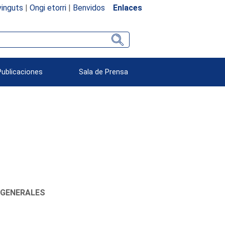
inguts
|
Ongi etorri
|
Benvidos
Enlaces
Publicaciones
Sala de Prensa
 GENERALES