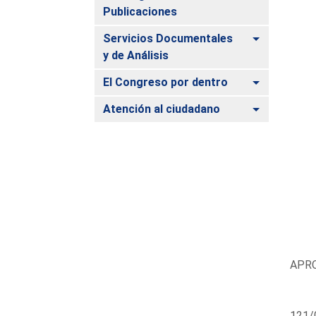
Publicaciones
Alternar
Servicios Documentales
y de Análisis
Alternar
El Congreso por dentro
Alternar
Atención al ciudadano
APRO
121/