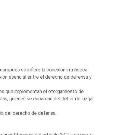
europeos se infiere la conexión intrínseca
exión esencial entre el derecho de defensa y
ales que implementan el otorgamiento de
adas, quienes se encargan del deber de juzgar
ía del derecho de defensa.
onstitucional del artículo 24.2 y es que, si