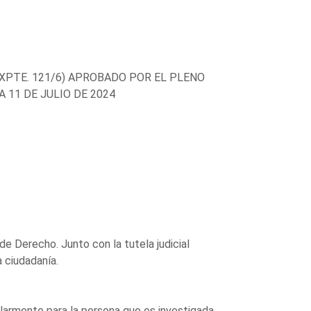
XPTE. 121/6) APROBADO POR EL PLENO
 11 DE JULIO DE 2024
e Derecho. Junto con la tutela judicial
 ciudadanía.
ularmente para la persona que es investigada