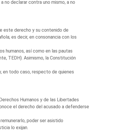
, a no declarar contra uno mismo, a no
 de este derecho y su contenido de
añola; es decir, en consonancia con los
hos humanos, así como en las pautas
te, TEDH). Asimismo, la Constitución
y y, en todo caso, respecto de quienes
os Derechos Humanos y de las Libertades
conoce el derecho del acusado a defenderse
 remunerarlo, poder ser asistido
icia lo exijan.