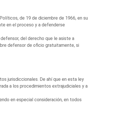
Políticos, de 19 de diciembre de 1966, en su
ente en el proceso y a defenderse
a defensor, del derecho que le asiste a
ombre defensor de oficio gratuitamente, si
os jurisdiccionales. De ahí que en esta ley
ada a los procedimientos extrajudiciales y a
endo en especial consideración, en todos