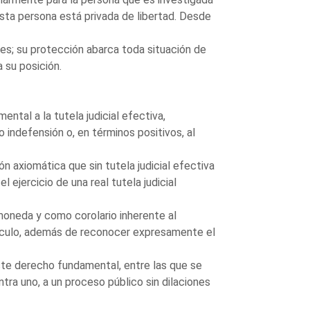
ta persona está privada de libertad. Desde
nes; su protección abarca toda situación de
 su posición.
ntal a la tutela judicial efectiva,
 indefensión o, en términos positivos, al
n axiomática que sin tutela judicial efectiva
l ejercicio de una real tutela judicial
oneda y como corolario inherente al
tículo, además de reconocer expresamente el
ste derecho fundamental, entre las que se
tra uno, a un proceso público sin dilaciones