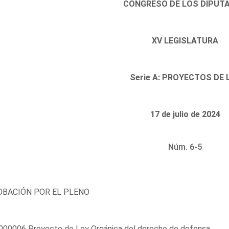
CONGRESO DE LOS DIPUT
XV LEGISLATURA
Serie A: PROYECTOS DE 
17 de julio de 2024
Núm. 6-5
BACIÓN POR EL PLENO
000006 Proyecto de Ley Orgánica del derecho de defensa.