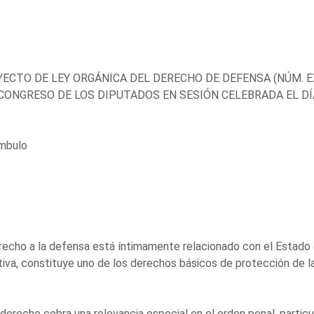
ECTO DE LEY ORGÁNICA DEL DERECHO DE DEFENSA (NÚM. E
CONGRESO DE LOS DIPUTADOS EN SESIÓN CELEBRADA EL DÍA
mbulo
recho a la defensa está íntimamente relacionado con el Estado d
iva, constituye uno de los derechos básicos de protección de la
derecho cobra una relevancia especial en el orden penal, partic