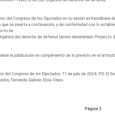
eno del Congreso de los Diputados en su sesión extraordinaria de
 que se inserta a continuación, y de conformidad con lo estableci
ecto de
Orgánica del derecho de defensa (antes denominado Proyecto d
dena la publicación en cumplimiento de lo previsto en el artícu
io del Congreso de los Diputados, 11 de julio de 2024.-P.D. El S
ados, Fernando Galindo Elola-Olaso.
Página 2