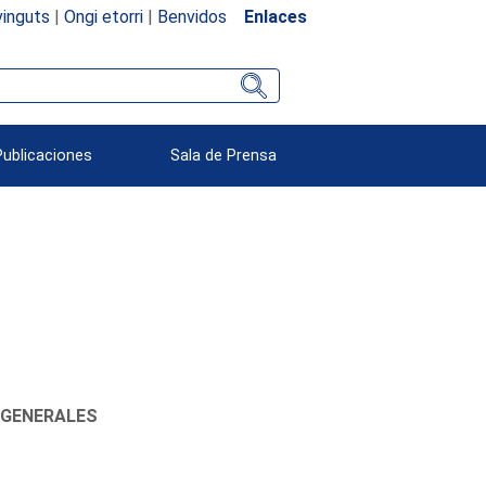
inguts
|
Ongi etorri
|
Benvidos
Enlaces
Publicaciones
Sala de Prensa
 GENERALES