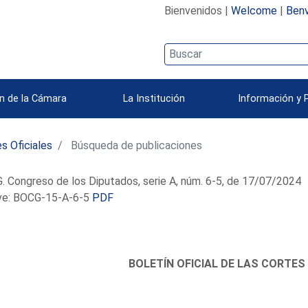
Bienvenidos |
Welcome
|
Benv
n de la Cámara
La Institución
Información y 
s Oficiales
Búsqueda de publicaciones
 Congreso de los Diputados, serie A, núm. 6-5, de 17/07/2024
e: BOCG-15-A-6-5
PDF
BOLETÍN OFICIAL DE LAS CORTES