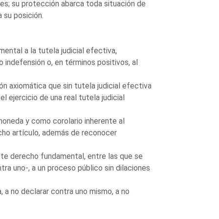
nes; su protección abarca toda situación de
 su posición.
ntal a la tutela judicial efectiva,
 indefensión o, en términos positivos, al
n axiomática que sin tutela judicial efectiva
l ejercicio de una real tutela judicial
oneda y como corolario inherente al
cho artículo, además de reconocer
ste derecho fundamental, entre las que se
ra uno-, a un proceso público sin dilaciones
a, a no declarar contra uno mismo, a no