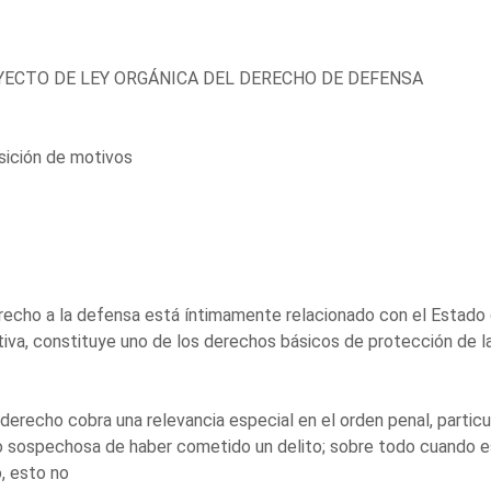
ECTO DE LEY ORGÁNICA DEL DERECHO DE DEFENSA
sición de motivos
recho a la defensa está íntimamente relacionado con el Estado d
iva, constituye uno de los derechos básicos de protección de la
derecho cobra una relevancia especial en el orden penal, partic
sospechosa de haber cometido un delito; sobre todo cuando es
, esto no