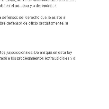
ente en el proceso y a defenderse
ra defensor, del derecho que le asiste a
ombre defensor de oficio gratuitamente, si
os jurisdiccionales. De ahí que en esta ley
ada a los procedimientos extrajudiciales y a