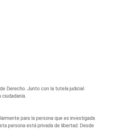
e Derecho. Junto con la tutela judicial
 ciudadanía.
ularmente para la persona que es investigada
ta persona está privada de libertad. Desde