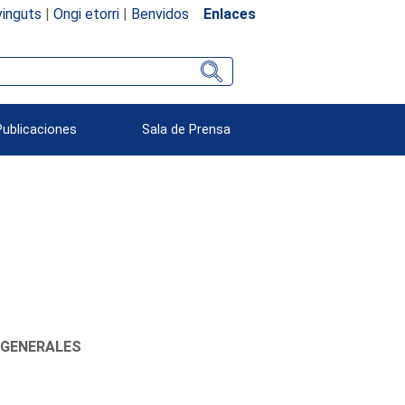
inguts
|
Ongi etorri
|
Benvidos
Enlaces
Publicaciones
Sala de Prensa
 GENERALES