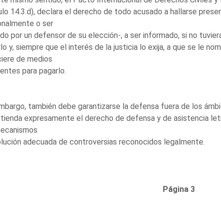
ulo 14.3.d), declara el derecho de todo acusado a hallarse pres
onalmente o ser
ido por un defensor de su elección-, a ser informado, si no tuvie
lo y, siempre que el interés de la justicia lo exija, a que se le n
ciere de medios
ientes para pagarlo.
mbargo, también debe garantizarse la defensa fuera de los ámbit
tienda expresamente el derecho de defensa y de asistencia letr
mecanismos
lución adecuada de controversias reconocidos legalmente.
Página 3