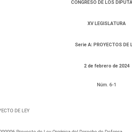
CONGRESO DE LOS DIPUT
XV LEGISLATURA
Serie A: PROYECTOS DE 
2 de febrero de 2024
Núm. 6-1
ECTO DE LEY
000006 Proyecto de Ley Orgánica del Derecho de Defensa.