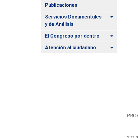
Publicaciones
Alternar
Servicios Documentales
y de Análisis
Alternar
El Congreso por dentro
Alternar
Atención al ciudadano
PROY
121/