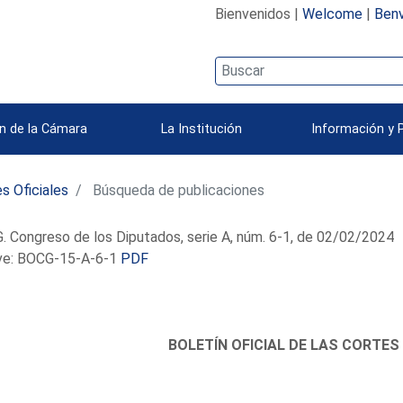
Bienvenidos |
Welcome
|
Benv
n de la Cámara
La Institución
Información y 
s Oficiales
Búsqueda de publicaciones
 Congreso de los Diputados, serie A, núm. 6-1, de 02/02/2024
e: BOCG-15-A-6-1
PDF
BOLETÍN OFICIAL DE LAS CORTES