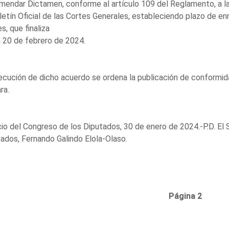
endar Dictamen, conforme al artículo 109 del Reglamento, a la 
letín Oficial de las Cortes Generales, estableciendo plazo de en
es, que finaliza
a 20 de febrero de 2024.
ecución de dicho acuerdo se ordena la publicación de conformid
ra.
io del Congreso de los Diputados, 30 de enero de 2024.-P.D. El 
ados, Fernando Galindo Elola-Olaso.
Página 2