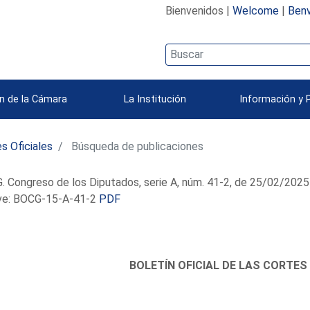
Bienvenidos |
Welcome
|
Benv
n de la Cámara
La Institución
Información y 
s Oficiales
Búsqueda de publicaciones
 Congreso de los Diputados, serie A, núm. 41-2, de 25/02/2025
e: BOCG-15-A-41-2
PDF
BOLETÍN OFICIAL DE LAS CORTES