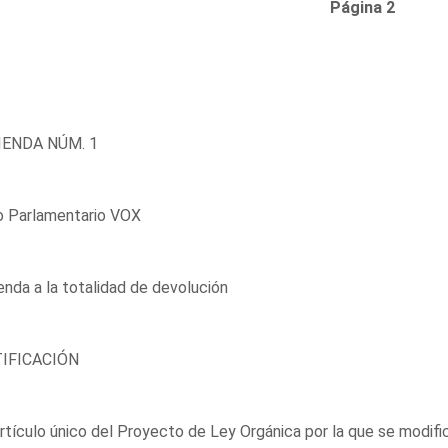
Página 2
ENDA NÚM. 1
o Parlamentario VOX
nda a la totalidad de devolución
IFICACIÓN
 artículo único del Proyecto de Ley Orgánica por la que se modif