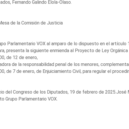
ados, Fernando Galindo Elola-Olaso.
Mesa de la Comisión de Justicia
upo Parlamentario VOX al amparo de lo dispuesto en el artículo 
a, presenta la siguiente enmienda al Proyecto de Ley Orgánica 
0, de 12 de enero,
adora de la responsabilidad penal de los menores, complementari
0, de 7 de enero, de Enjuiciamiento Civil, para regular el proce
io del Congreso de los Diputados, 19 de febrero de 2025.José 
to Grupo Parlamentario VOX.