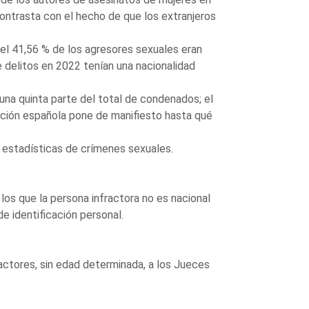
 contrasta con el hecho de que los extranjeros
 el 41,56 % de los agresores sexuales eran
 delitos en 2022 tenían una nacionalidad
una quinta parte del total de condenados; el
lación española pone de manifiesto hasta qué
estadísticas de crímenes sexuales.
los que la persona infractora no es nacional
de identificación personal.
ractores, sin edad determinada, a los Jueces