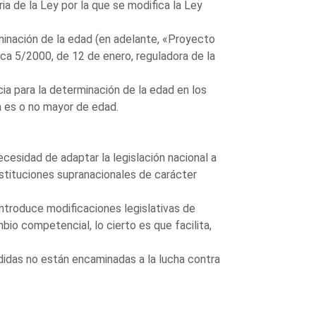
a de la Ley por la que se modifica la Ley
rminación de la edad (en adelante, «Proyecto
ica 5/2000, de 12 de enero, reguladora de la
ia para la determinación de la edad en los
a es o no mayor de edad.
ecesidad de adaptar la legislación nacional a
nstituciones supranacionales de carácter
introduce modificaciones legislativas de
o competencial, lo cierto es que facilita,
edidas no están encaminadas a la lucha contra