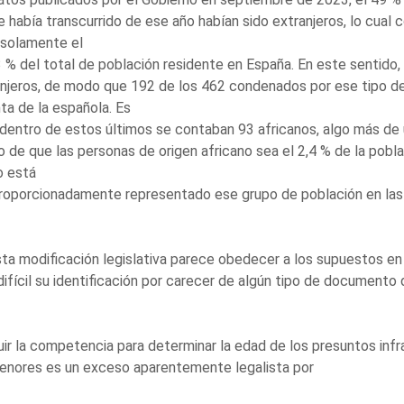
e había transcurrido de ese año habían sido extranjeros, lo cual
 solamente el
 % del total de población residente en España. En este sentido,
njeros, de modo que 192 de los 462 condenados por ese tipo de
nta de la española. Es
dentro de estos últimos se contaban 93 africanos, algo más de 
 de que las personas de origen africano sea el 2,4 % de la pob
o está
oporcionadamente representado ese grupo de población en las 
Esta modificación legislativa parece obedecer a los supuestos en 
difícil su identificación por carecer de algún tipo de documento 
uir la competencia para determinar la edad de los presuntos inf
enores es un exceso aparentemente legalista por