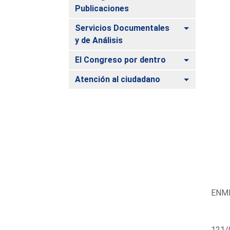
Publicaciones
Alternar
Servicios Documentales
y de Análisis
Alternar
El Congreso por dentro
Alternar
Atención al ciudadano
ENMI
121/