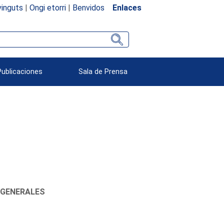
inguts
|
Ongi etorri
|
Benvidos
Enlaces
Publicaciones
Sala de Prensa
 GENERALES