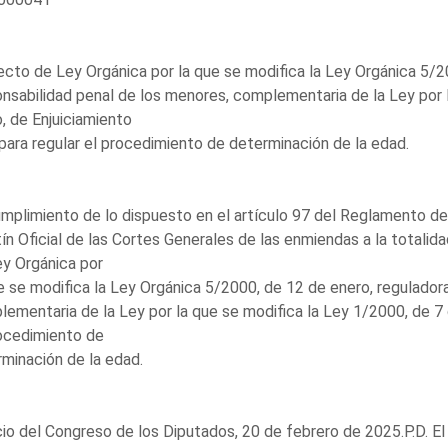
cto de Ley Orgánica por la que se modifica la Ley Orgánica 5/20
nsabilidad penal de los menores, complementaria de la Ley por 
, de Enjuiciamiento
, para regular el procedimiento de determinación de la edad.
mplimiento de lo dispuesto en el artículo 97 del Reglamento de 
ín Oficial de las Cortes Generales de las enmiendas a la totali
y Orgánica por
e se modifica la Ley Orgánica 5/2000, de 12 de enero, regulador
ementaria de la Ley por la que se modifica la Ley 1/2000, de 7 de
ocedimiento de
minación de la edad.
io del Congreso de los Diputados, 20 de febrero de 2025.P.D. E