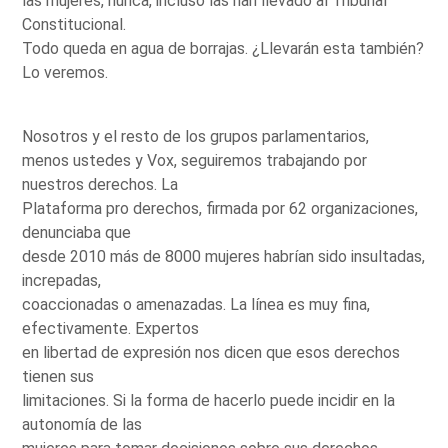
las mujeres, nunca, incluso las han llevado al Tribunal
Constitucional.
Todo queda en agua de borrajas. ¿Llevarán esta también?
Lo veremos.
Nosotros y el resto de los grupos parlamentarios,
menos ustedes y Vox, seguiremos trabajando por
nuestros derechos. La
Plataforma pro derechos, firmada por 62 organizaciones,
denunciaba que
desde 2010 más de 8000 mujeres habrían sido insultadas,
increpadas,
coaccionadas o amenazadas. La línea es muy fina,
efectivamente. Expertos
en libertad de expresión nos dicen que esos derechos
tienen sus
limitaciones. Si la forma de hacerlo puede incidir en la
autonomía de las