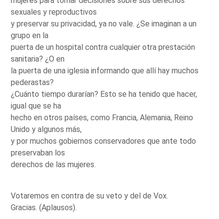
mujeres para tomar decisiones sobre sus derechos
sexuales y reproductivos
y preservar su privacidad, ya no vale. ¿Se imaginan a un
grupo en la
puerta de un hospital contra cualquier otra prestación
sanitaria? ¿O en
la puerta de una iglesia informando que allí hay muchos
pederastas?
¿Cuánto tiempo durarían? Esto se ha tenido que hacer,
igual que se ha
hecho en otros países, como Francia, Alemania, Reino
Unido y algunos más,
y por muchos gobiernos conservadores que ante todo
preservaban los
derechos de las mujeres.
Votaremos en contra de su veto y del de Vox.
Gracias. (Aplausos).