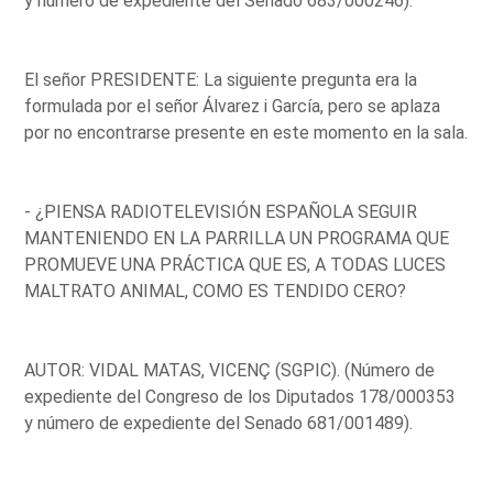
y número de expediente del Senado 683/000246).
El señor PRESIDENTE: La siguiente pregunta era la
formulada por el señor Álvarez i García, pero se aplaza
por no encontrarse presente en este momento en la sala.
- ¿PIENSA RADIOTELEVISIÓN ESPAÑOLA SEGUIR
MANTENIENDO EN LA PARRILLA UN PROGRAMA QUE
PROMUEVE UNA PRÁCTICA QUE ES, A TODAS LUCES
MALTRATO ANIMAL, COMO ES TENDIDO CERO?
AUTOR: VIDAL MATAS, VICENÇ (SGPIC). (Número de
expediente del Congreso de los Diputados 178/000353
y número de expediente del Senado 681/001489).