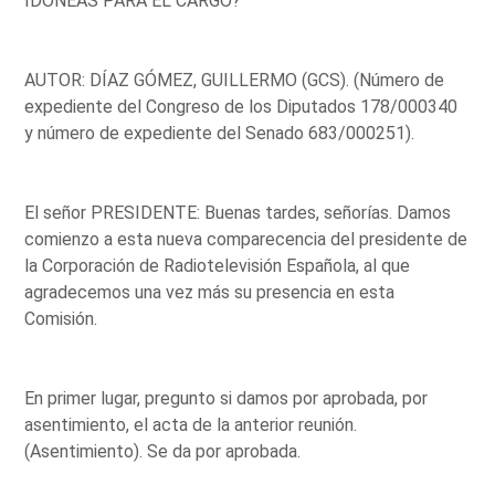
IDÓNEAS PARA EL CARGO?
AUTOR: DÍAZ GÓMEZ, GUILLERMO (GCS). (Número de
expediente del Congreso de los Diputados 178/000340
y número de expediente del Senado 683/000251).
El señor PRESIDENTE: Buenas tardes, señorías. Damos
comienzo a esta nueva comparecencia del presidente de
la Corporación de Radiotelevisión Española, al que
agradecemos una vez más su presencia en esta
Comisión.
En primer lugar, pregunto si damos por aprobada, por
asentimiento, el acta de la anterior reunión.
(Asentimiento). Se da por aprobada.