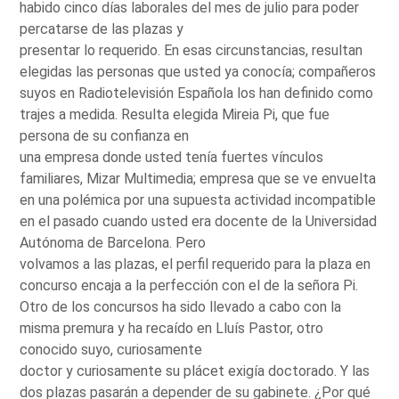
habido cinco días laborales del mes de julio para poder
percatarse de las plazas y
presentar lo requerido. En esas circunstancias, resultan
elegidas las personas que usted ya conocía; compañeros
suyos en Radiotelevisión Española los han definido como
trajes a medida. Resulta elegida Mireia Pi, que fue
persona de su confianza en
una empresa donde usted tenía fuertes vínculos
familiares, Mizar Multimedia; empresa que se ve envuelta
en una polémica por una supuesta actividad incompatible
en el pasado cuando usted era docente de la Universidad
Autónoma de Barcelona. Pero
volvamos a las plazas, el perfil requerido para la plaza en
concurso encaja a la perfección con el de la señora Pi.
Otro de los concursos ha sido llevado a cabo con la
misma premura y ha recaído en Lluís Pastor, otro
conocido suyo, curiosamente
doctor y curiosamente su plácet exigía doctorado. Y las
dos plazas pasarán a depender de su gabinete. ¿Por qué