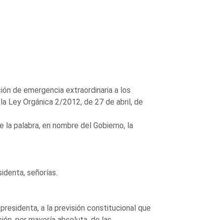
ión de emergencia extraordinaria a los
la Ley Orgánica 2/2012, de 27 de abril, de
e la palabra, en nombre del Gobierno, la
denta, señorías.
esidenta, a la previsión constitucional que
ión, por mayoría absoluta, de las