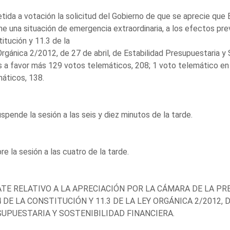
ida a votación la solicitud del Gobierno de que se aprecie que 
e una situación de emergencia extraordinaria, a los efectos prev
itución y 11.3 de la
rgánica 2/2012, de 27 de abril, de Estabilidad Presupuestaria y 
 a favor más 129 votos telemáticos, 208; 1 voto telemático en
áticos, 138.
spende la sesión a las seis y diez minutos de la tarde.
re la sesión a las cuatro de la tarde.
TE RELATIVO A LA APRECIACIÓN POR LA CÁMARA DE LA PR
4 DE LA CONSTITUCIÓN Y 11.3 DE LA LEY ORGÁNICA 2/2012, 
UPUESTARIA Y SOSTENIBILIDAD FINANCIERA.