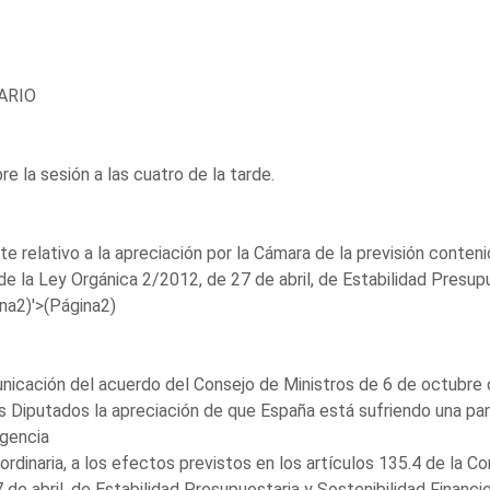
ARIO
re la sesión a las cuatro de la tarde.
e relativo a la apreciación por la Cámara de la previsión conteni
de la Ley Orgánica 2/2012, de 27 de abril, de Estabilidad Presupue
na2)'>(Página2)
icación del acuerdo del Consejo de Ministros de 6 de octubre d
s Diputados la apreciación de que España está sufriendo una pa
gencia
ordinaria, a los efectos previstos en los artículos 135.4 de la C
 de abril, de Estabilidad Presupuestaria y Sostenibilidad Financier