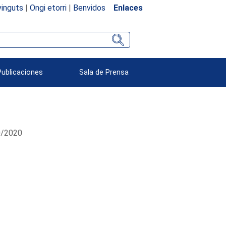
inguts
|
Ongi etorri
|
Benvidos
Enlaces
Publicaciones
Sala de Prensa
10/2020