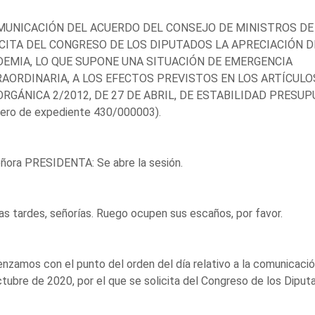
MUNICACIÓN DEL ACUERDO DEL CONSEJO DE MINISTROS DE 6
CITA DEL CONGRESO DE LOS DIPUTADOS LA APRECIACIÓN D
EMIA, LO QUE SUPONE UNA SITUACIÓN DE EMERGENCIA
AORDINARIA, A LOS EFECTOS PREVISTOS EN LOS ARTÍCULOS 
ORGÁNICA 2/2012, DE 27 DE ABRIL, DE ESTABILIDAD PRESU
ero de expediente 430/000003).
ñora PRESIDENTA: Se abre la sesión.
s tardes, señorías. Ruego ocupen sus escaños, por favor.
zamos con el punto del orden del día relativo a la comunicació
tubre de 2020, por el que se solicita del Congreso de los Diput