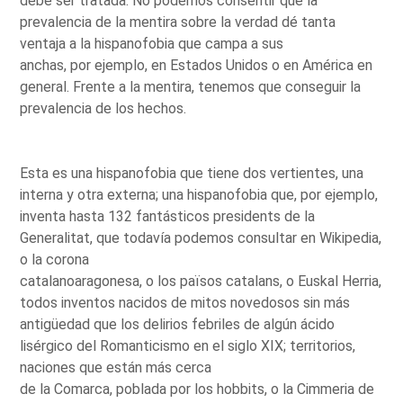
debe ser tratada. No podemos consentir que la
prevalencia de la mentira sobre la verdad dé tanta
ventaja a la hispanofobia que campa a sus
anchas, por ejemplo, en Estados Unidos o en América en
general. Frente a la mentira, tenemos que conseguir la
prevalencia de los hechos.
Esta es una hispanofobia que tiene dos vertientes, una
interna y otra externa; una hispanofobia que, por ejemplo,
inventa hasta 132 fantásticos presidents de la
Generalitat, que todavía podemos consultar en Wikipedia,
o la corona
catalanoaragonesa, o los països catalans, o Euskal Herria,
todos inventos nacidos de mitos novedosos sin más
antigüedad que los delirios febriles de algún ácido
lisérgico del Romanticismo en el siglo XIX; territorios,
naciones que están más cerca
de la Comarca, poblada por los hobbits, o la Cimmeria de