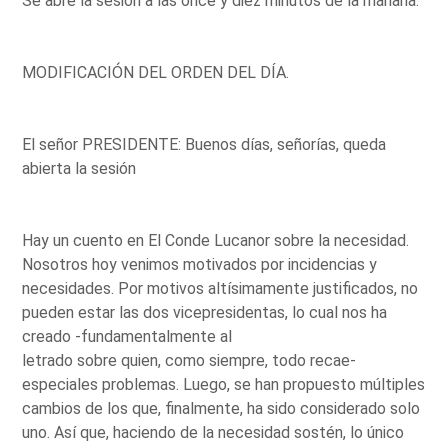
Se abre la sesión a las once y diez minutos de la mañana.
MODIFICACIÓN DEL ORDEN DEL DÍA.
El señor PRESIDENTE: Buenos días, señorías, queda
abierta la sesión
Hay un cuento en El Conde Lucanor sobre la necesidad.
Nosotros hoy venimos motivados por incidencias y
necesidades. Por motivos altísimamente justificados, no
pueden estar las dos vicepresidentas, lo cual nos ha
creado -fundamentalmente al
letrado sobre quien, como siempre, todo recae-
especiales problemas. Luego, se han propuesto múltiples
cambios de los que, finalmente, ha sido considerado solo
uno. Así que, haciendo de la necesidad sostén, lo único