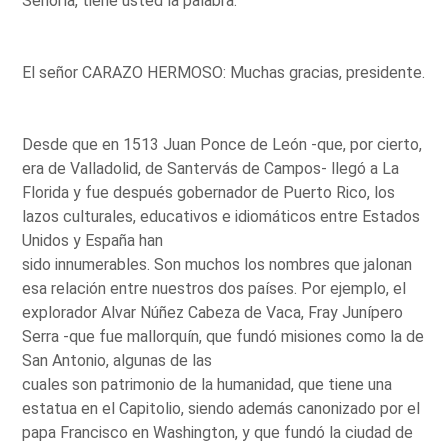
Señoría, tiene usted la palabra.
El señor CARAZO HERMOSO: Muchas gracias, presidente.
Desde que en 1513 Juan Ponce de León -que, por cierto,
era de Valladolid, de Santervás de Campos- llegó a La
Florida y fue después gobernador de Puerto Rico, los
lazos culturales, educativos e idiomáticos entre Estados
Unidos y España han
sido innumerables. Son muchos los nombres que jalonan
esa relación entre nuestros dos países. Por ejemplo, el
explorador Alvar Núñez Cabeza de Vaca, Fray Junípero
Serra -que fue mallorquín, que fundó misiones como la de
San Antonio, algunas de las
cuales son patrimonio de la humanidad, que tiene una
estatua en el Capitolio, siendo además canonizado por el
papa Francisco en Washington, y que fundó la ciudad de