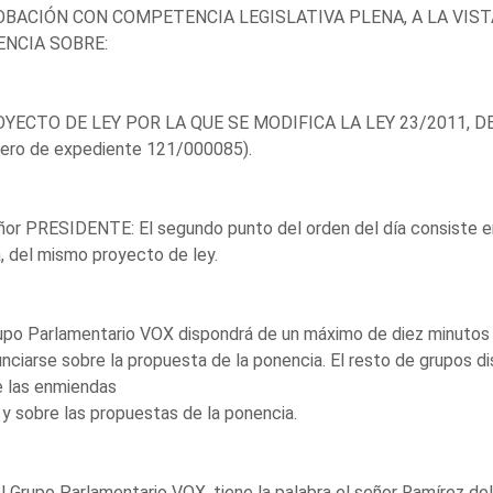
BACIÓN CON COMPETENCIA LEGISLATIVA PLENA, A LA VIS
NCIA SOBRE:
OYECTO DE LEY POR LA QUE SE MODIFICA LA LEY 23/2011, DE
ero de expediente 121/000085).
ñor PRESIDENTE: El segundo punto del orden del día consiste en
, del mismo proyecto de ley.
upo Parlamentario VOX dispondrá de un máximo de diez minutos 
nciarse sobre la propuesta de la ponencia. El resto de grupos d
e las enmiendas
 y sobre las propuestas de la ponencia.
l Grupo Parlamentario VOX, tiene la palabra el señor Ramírez del 