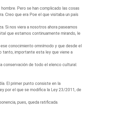
el hombre. Pero se han complicado las cosas
tra. Creo que era Poe el que visitaba un país
iza. Si nos viera a nosotros ahora pasearnos
igital que estamos continuamente mirando, le
con ese conocimiento omnímodo y que desde el
lo tanto, importante esta ley que viene a
a conservación de todo el elenco cultural.
ía. El primer punto consiste en la
ley por el que se modifica la Ley 23/2011, de
onencia, pues, queda ratificada.