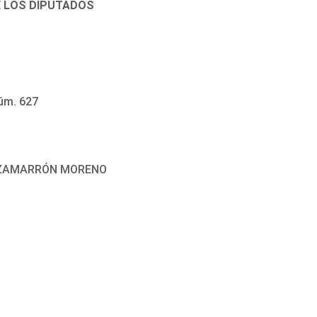
E LOS DIPUTADOS
úm. 627
N ZAMARRÓN MORENO