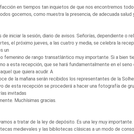
facción en tiempos tan inquietos de que nos encontremos todo
odos gocemos, como muestra la presencia, de adecuada salud y
 de iniciar la sesión, diario de avisos. Señorías, dependiente o 
tes, el próximo jueves, a las cuatro y media, se celebra la rec
s un
o femenino de rango transatlántico muy importante. Si a bien t
no a esta recepción, que se hará fundamentalmente en el seno 
aquel que quiera acudir. A
oce de la mañana serán recibidos los representantes de la Solh
o de esta recepción se procederá a hacer una fotografía de gru
ías invitadas
mente. Muchísimas gracias.
amos a tratar de la ley de depósito. Es una ley muy importante.
otecas medievales y las bibliotecas clásicas a un modo de consol