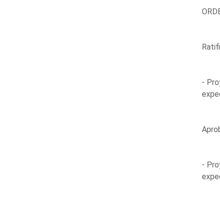
ORDE
Ratif
- Pro
expe
Aprob
- Pro
expe