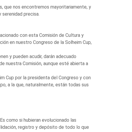
s, que nos encontremos mayoritariamente, y
 serenidad precisa.
relacionado con esta Comisión de Cultura y
epción en nuestro Congreso de la Solheim Cup,
ienen y pueden acudir, darán adecuado
de nuestra Comisión, aunque esté abierta a
eim Cup por la presidenta del Congreso y con
po, a la que, naturalmente, están todas sus
 Es como si hubieran evolucionado las
idación, registro y depósito de todo lo que