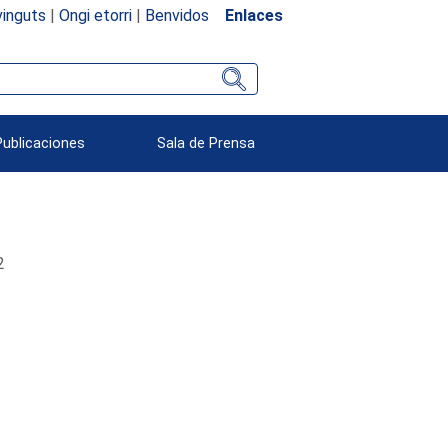
inguts
|
Ongi etorri
|
Benvidos
Enlaces
Publicaciones
Sala de Prensa
2