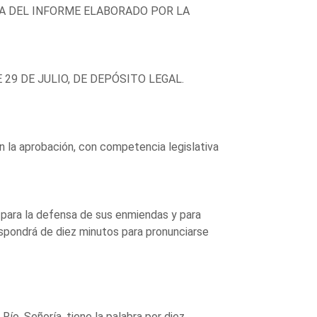
TA DEL INFORME ELABORADO POR LA
 29 DE JULIO, DE DEPÓSITO LEGAL.
 la aprobación, con competencia legislativa
para la defensa de sus enmiendas y para
ispondrá de diez minutos para pronunciarse
Río. Señoría, tiene la palabra por diez