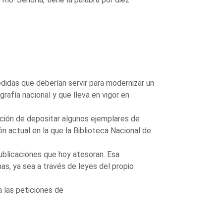
idas que deberían servir para modernizar un
grafía nacional y que lleva en vigor en
ación de depositar algunos ejemplares de
ón actual en la que la Biblioteca Nacional de
blicaciones que hoy atesoran. Esa
s, ya sea a través de leyes del propio
 las peticiones de