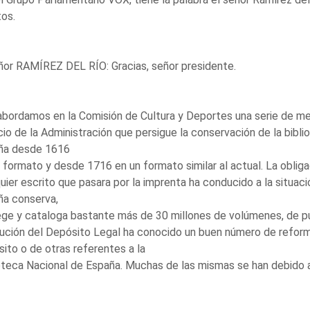
os.
ñor RAMÍREZ DEL RÍO: Gracias, señor presidente.
bordamos en la Comisión de Cultura y Deportes una serie de med
cio de la Administración que persigue la conservación de la biblio
ña desde 1616
 formato y desde 1716 en un formato similar al actual. La oblig
uier escrito que pasara por la imprenta ha conducido a la situaci
ña conserva,
ge y cataloga bastante más de 30 millones de volúmenes, de pu
tución del Depósito Legal ha conocido un buen número de reforma
ito o de otras referentes a la
oteca Nacional de España. Muchas de las mismas se han debido a