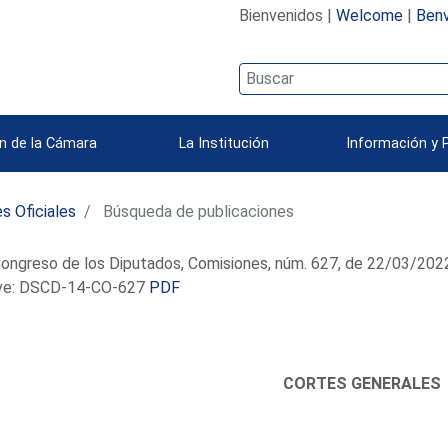
Bienvenidos |
Welcome
|
Benv
n de la Cámara
La Institución
Información y 
s Oficiales
Búsqueda de publicaciones
ongreso de los Diputados, Comisiones, núm. 627, de 22/03/202
e: DSCD-14-CO-627
PDF
CORTES GENERALES