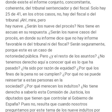
donde existe el informe conjunto, concomitante,
coherente, del tribunal sentenciador y del fiscal. Solo hay
25 de 41, en los otros casos, no, hay del fiscal o del
tribunal. ¡Ah!, mire, pero
hay nueve. ¿Serán los nueve del procés? Nos tiene en
ascuas en su respuesta. ¿Serán los nueve casos del
procés, en donde su informe dice que no hay informe
favorable ni del tribunal ni del fiscal? Serán seguramente,
porque este es un caso de
notoriedad pública. Pero ¿y el resto de los asuntos? ¿No
tenemos derecho aquí a conocer qué es lo que ha
pasado? ¿Ha sido por razón de equidad? ¿Por qué los
fines de la pena no se cumplen? ¿Por qué no se puede
reinsertar a estas personas en la
sociedad? ¿Por qué merecen los indultos? ¿No tiene
derecho a saberlo esta Comisión de Justicia, los
diputados que tienen que controlar al Gobierno de
España? Pues no, resulta que cuando nosotros
preguntamos por este tema de los nueve indultos por