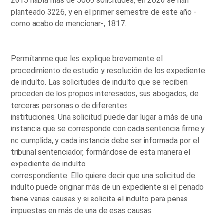
2015 había más de 5000 solicitudes, en 2020 se han
planteado 3226, y en el primer semestre de este año -
como acabo de mencionar-, 1817.
Permítanme que les explique brevemente el
procedimiento de estudio y resolución de los expediente
de indulto. Las solicitudes de indulto que se reciben
proceden de los propios interesados, sus abogados, de
terceras personas o de diferentes
instituciones. Una solicitud puede dar lugar a más de una
instancia que se corresponde con cada sentencia firme y
no cumplida, y cada instancia debe ser informada por el
tribunal sentenciador, formándose de esta manera el
expediente de indulto
correspondiente. Ello quiere decir que una solicitud de
indulto puede originar más de un expediente si el penado
tiene varias causas y si solicita el indulto para penas
impuestas en más de una de esas causas.