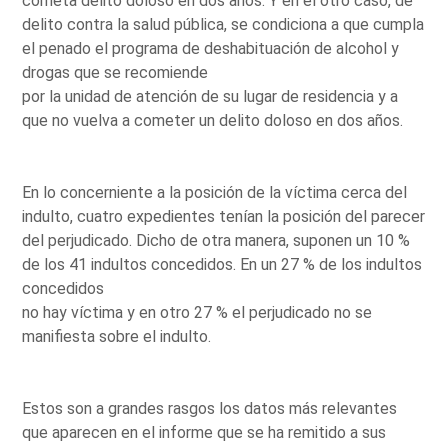
cometa delito doloso en dos años. Y en el otro caso, de
delito contra la salud pública, se condiciona a que cumpla
el penado el programa de deshabituación de alcohol y
drogas que se recomiende
por la unidad de atención de su lugar de residencia y a
que no vuelva a cometer un delito doloso en dos años.
En lo concerniente a la posición de la víctima cerca del
indulto, cuatro expedientes tenían la posición del parecer
del perjudicado. Dicho de otra manera, suponen un 10 %
de los 41 indultos concedidos. En un 27 % de los indultos
concedidos
no hay víctima y en otro 27 % el perjudicado no se
manifiesta sobre el indulto.
Estos son a grandes rasgos los datos más relevantes
que aparecen en el informe que se ha remitido a sus