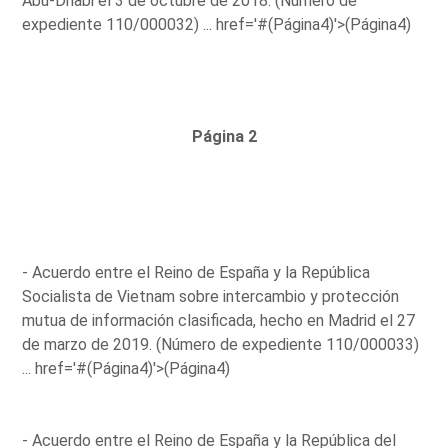
Abu-Dhabi el 3 de octubre de 2018. (Número de
expediente 110/000032) ...
href='#(Página4)'>(Página4)
Página 2
- Acuerdo entre el Reino de España y la República
Socialista de Vietnam sobre intercambio y protección
mutua de información clasificada, hecho en Madrid el 27
de marzo de 2019. (Número de expediente 110/000033)
...
href='#(Página4)'>(Página4)
- Acuerdo entre el Reino de España y la República del