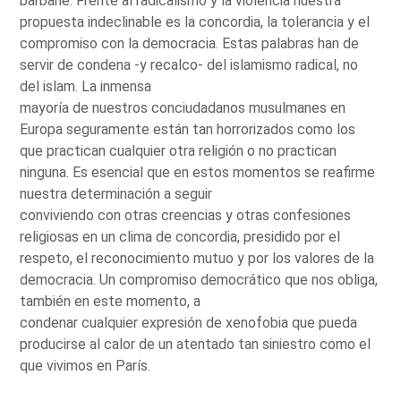
barbarie. Frente al radicalismo y la violencia nuestra
propuesta indeclinable es la concordia, la tolerancia y el
compromiso con la democracia. Estas palabras han de
servir de condena -y recalco- del islamismo radical, no
del islam. La inmensa
mayoría de nuestros conciudadanos musulmanes en
Europa seguramente están tan horrorizados como los
que practican cualquier otra religión o no practican
ninguna. Es esencial que en estos momentos se reafirme
nuestra determinación a seguir
conviviendo con otras creencias y otras confesiones
religiosas en un clima de concordia, presidido por el
respeto, el reconocimiento mutuo y por los valores de la
democracia. Un compromiso democrático que nos obliga,
también en este momento, a
condenar cualquier expresión de xenofobia que pueda
producirse al calor de un atentado tan siniestro como el
que vivimos en París.