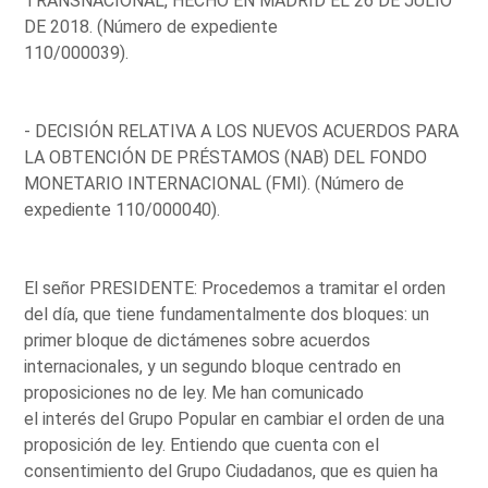
TRANSNACIONAL, HECHO EN MADRID EL 26 DE JULIO
DE 2018. (Número de expediente
110/000039).
- DECISIÓN RELATIVA A LOS NUEVOS ACUERDOS PARA
LA OBTENCIÓN DE PRÉSTAMOS (NAB) DEL FONDO
MONETARIO INTERNACIONAL (FMI). (Número de
expediente 110/000040).
El señor PRESIDENTE: Procedemos a tramitar el orden
del día, que tiene fundamentalmente dos bloques: un
primer bloque de dictámenes sobre acuerdos
internacionales, y un segundo bloque centrado en
proposiciones no de ley. Me han comunicado
el interés del Grupo Popular en cambiar el orden de una
proposición de ley. Entiendo que cuenta con el
consentimiento del Grupo Ciudadanos, que es quien ha