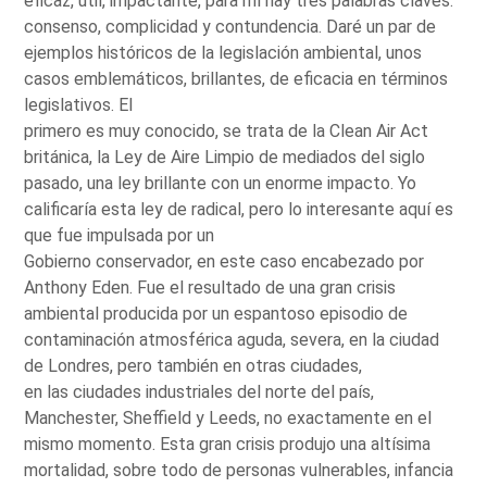
eficaz, útil, impactante, para mí hay tres palabras claves:
consenso, complicidad y contundencia. Daré un par de
ejemplos históricos de la legislación ambiental, unos
casos emblemáticos, brillantes, de eficacia en términos
legislativos. El
primero es muy conocido, se trata de la Clean Air Act
británica, la Ley de Aire Limpio de mediados del siglo
pasado, una ley brillante con un enorme impacto. Yo
calificaría esta ley de radical, pero lo interesante aquí es
que fue impulsada por un
Gobierno conservador, en este caso encabezado por
Anthony Eden. Fue el resultado de una gran crisis
ambiental producida por un espantoso episodio de
contaminación atmosférica aguda, severa, en la ciudad
de Londres, pero también en otras ciudades,
en las ciudades industriales del norte del país,
Manchester, Sheffield y Leeds, no exactamente en el
mismo momento. Esta gran crisis produjo una altísima
mortalidad, sobre todo de personas vulnerables, infancia