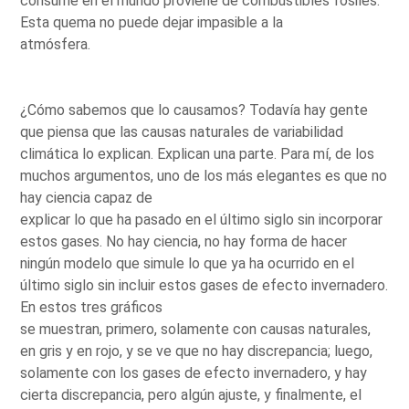
consume en el mundo proviene de combustibles fósiles.
Esta quema no puede dejar impasible a la
atmósfera.
¿Cómo sabemos que lo causamos? Todavía hay gente
que piensa que las causas naturales de variabilidad
climática lo explican. Explican una parte. Para mí, de los
muchos argumentos, uno de los más elegantes es que no
hay ciencia capaz de
explicar lo que ha pasado en el último siglo sin incorporar
estos gases. No hay ciencia, no hay forma de hacer
ningún modelo que simule lo que ya ha ocurrido en el
último siglo sin incluir estos gases de efecto invernadero.
En estos tres gráficos
se muestran, primero, solamente con causas naturales,
en gris y en rojo, y se ve que no hay discrepancia; luego,
solamente con los gases de efecto invernadero, y hay
cierta discrepancia, pero algún ajuste, y finalmente, el