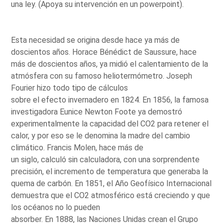
una ley. (Apoya su intervención en un powerpoint).
Esta necesidad se origina desde hace ya más de
doscientos años. Horace Bénédict de Saussure, hace
más de doscientos años, ya midió el calentamiento de la
atmósfera con su famoso heliotermómetro. Joseph
Fourier hizo todo tipo de cálculos
sobre el efecto invernadero en 1824. En 1856, la famosa
investigadora Eunice Newton Foote ya demostró
experimentalmente la capacidad del CO2 para retener el
calor, y por eso se le denomina la madre del cambio
climático. Francis Molen, hace más de
un siglo, calculó sin calculadora, con una sorprendente
precisión, el incremento de temperatura que generaba la
quema de carbón. En 1851, el Año Geofísico Internacional
demuestra que el CO2 atmosférico está creciendo y que
los océanos no lo pueden
absorber. En 1888, las Naciones Unidas crean el Grupo