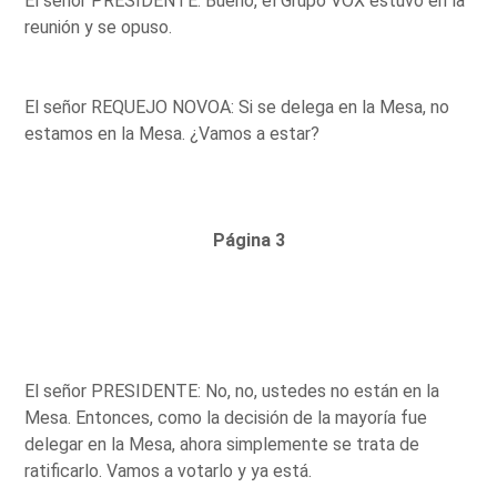
El señor PRESIDENTE: Bueno, el Grupo VOX estuvo en la
reunión y se opuso.
El señor REQUEJO NOVOA: Si se delega en la Mesa, no
estamos en la Mesa. ¿Vamos a estar?
Página 3
El señor PRESIDENTE: No, no, ustedes no están en la
Mesa. Entonces, como la decisión de la mayoría fue
delegar en la Mesa, ahora simplemente se trata de
ratificarlo. Vamos a votarlo y ya está.