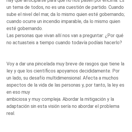
hay que anticiparse para que no nos pasen por encima. Es
un tema de todos, no es una cuestión de partido. Cuando
sube el nivel del mar, da lo mismo quien esté gobernando;
cuando ocurre un incendio imparable, da lo mismo quien
esté gobernando.
Las personas que vivan allí nos van a preguntar: ¿Por qué
no actuasteis a tiempo cuando todavía podíais hacerlo?
Voy a dar una pincelada muy breve de rasgos que tiene la
ley y que los científicos apoyamos decididamente. Por
un lado, su desafío multidimensional. Afecta a muchos
aspectos de la vida de las personas y, por tanto, la ley es
en eso muy
ambiciosa y muy compleja. Abordar la mitigación y la
adaptación sin esta visión sería no abordar el problema
real.