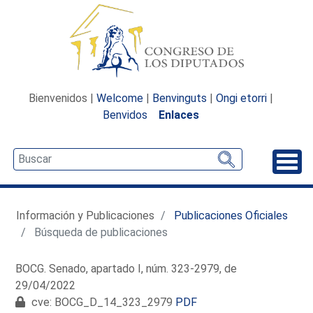
Bienvenidos |
Welcome
|
Benvinguts
|
Ongi etorri
|
Benvidos
Enlaces
Desp
Información y Publicaciones
Publicaciones Oficiales
Búsqueda de publicaciones
BOCG. Senado, apartado I, núm. 323-2979, de
29/04/2022
cve: BOCG_D_14_323_2979
PDF