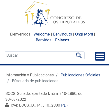
Bienvenidos |
Welcome
|
Benvinguts
|
Ongi etorri
|
Benvidos
Enlaces
Desp
Información y Publicaciones
Publicaciones Oficiales
Búsqueda de publicaciones
BOCG. Senado, apartado I, núm. 310-2880, de
30/03/2022
cve: BOCG_D_14_310_2880
PDF