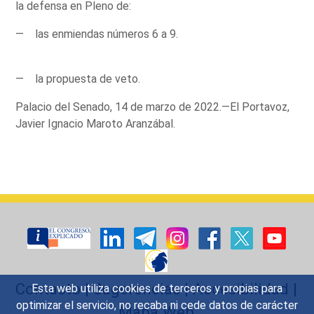
la defensa en Pleno de:
— las enmiendas números 6 a 9.
— la propuesta de veto.
Palacio del Senado, 14 de marzo de 2022.—El Portavoz,
Javier Ignacio Maroto Aranzábal.
Contacto
|
Sugerencias
|
Accesibilidad
|
Esta web utiliza cookies de terceros y propias para
optimizar el servicio, no recaba ni cede datos de carácter
Mapa Web