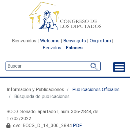
Bienvenidos |
Welcome
|
Benvinguts
|
Ongi etorri
|
Benvidos
Enlaces
Desp
Información y Publicaciones
Publicaciones Oficiales
Búsqueda de publicaciones
BOCG. Senado, apartado I, núm. 306-2844, de
17/03/2022
cve: BOCG_D_14_306_2844
PDF