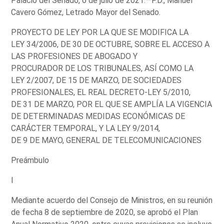
Palacio del Senado, 6 de julio de 2021.—P.D., Manuel
Cavero Gómez, Letrado Mayor del Senado.
PROYECTO DE LEY POR LA QUE SE MODIFICA LA
LEY 34/2006, DE 30 DE OCTUBRE, SOBRE EL ACCESO A
LAS PROFESIONES DE ABOGADO Y
PROCURADOR DE LOS TRIBUNALES, ASÍ COMO LA
LEY 2/2007, DE 15 DE MARZO, DE SOCIEDADES
PROFESIONALES, EL REAL DECRETO-LEY 5/2010,
DE 31 DE MARZO, POR EL QUE SE AMPLÍA LA VIGENCIA
DE DETERMINADAS MEDIDAS ECONÓMICAS DE
CARÁCTER TEMPORAL, Y LA LEY 9/2014,
DE 9 DE MAYO, GENERAL DE TELECOMUNICACIONES
Preámbulo
I
Mediante acuerdo del Consejo de Ministros, en su reunión
de fecha 8 de septiembre de 2020, se aprobó el Plan