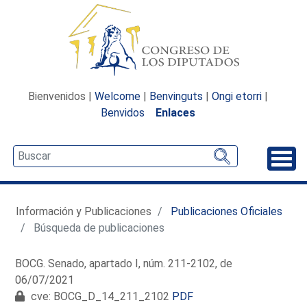
Bienvenidos |
Welcome
|
Benvinguts
|
Ongi etorri
|
Benvidos
Enlaces
Desp
Información y Publicaciones
Publicaciones Oficiales
Búsqueda de publicaciones
BOCG. Senado, apartado I, núm. 211-2102, de
06/07/2021
cve: BOCG_D_14_211_2102
PDF