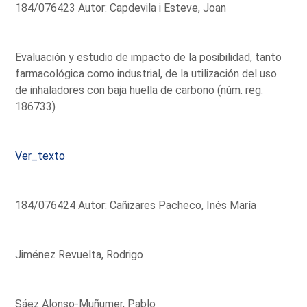
184/076423 Autor: Capdevila i Esteve, Joan
Evaluación y estudio de impacto de la posibilidad, tanto
farmacológica como industrial, de la utilización del uso
de inhaladores con baja huella de carbono (núm. reg.
186733)
Ver_texto
184/076424 Autor: Cañizares Pacheco, Inés María
Jiménez Revuelta, Rodrigo
Sáez Alonso-Muñumer, Pablo