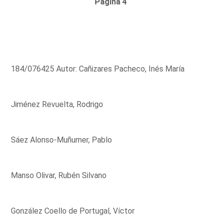
Página 4
184/076425 Autor: Cañizares Pacheco, Inés María
Jiménez Revuelta, Rodrigo
Sáez Alonso-Muñumer, Pablo
Manso Olivar, Rubén Silvano
González Coello de Portugal, Víctor