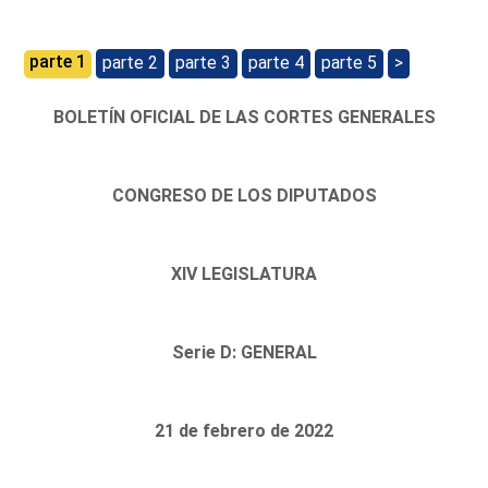
parte 1
parte 2
parte 3
parte 4
parte 5
>
BOLETÍN OFICIAL DE LAS CORTES GENERALES
CONGRESO DE LOS DIPUTADOS
XIV LEGISLATURA
Serie D: GENERAL
21 de febrero de 2022