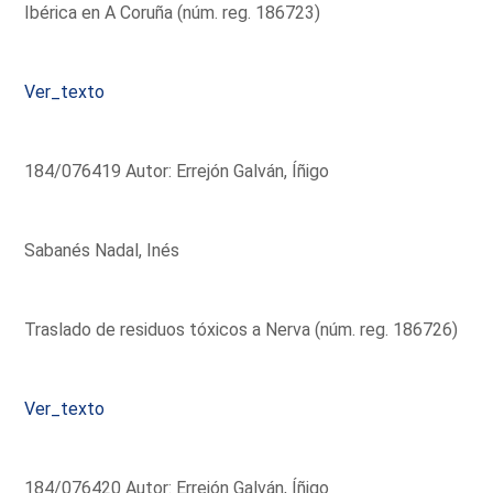
Ibérica en A Coruña (núm. reg. 186723)
Ver_texto
184/076419 Autor: Errejón Galván, Íñigo
Sabanés Nadal, Inés
Traslado de residuos tóxicos a Nerva (núm. reg. 186726)
Ver_texto
184/076420 Autor: Errejón Galván, Íñigo