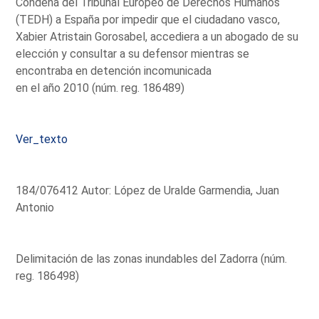
Condena del Tribunal Europeo de Derechos Humanos
(TEDH) a España por impedir que el ciudadano vasco,
Xabier Atristain Gorosabel, accediera a un abogado de su
elección y consultar a su defensor mientras se
encontraba en detención incomunicada
en el año 2010 (núm. reg. 186489)
Ver_texto
184/076412 Autor: López de Uralde Garmendia, Juan
Antonio
Delimitación de las zonas inundables del Zadorra (núm.
reg. 186498)