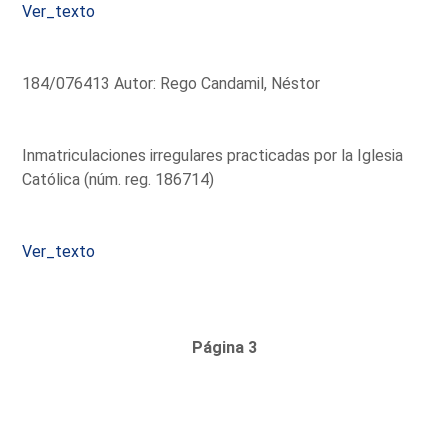
Ver_texto
184/076413 Autor: Rego Candamil, Néstor
Inmatriculaciones irregulares practicadas por la Iglesia
Católica (núm. reg. 186714)
Ver_texto
Página 3