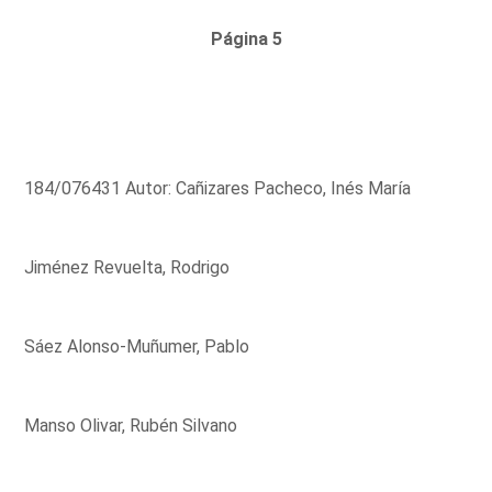
Página 5
184/076431 Autor: Cañizares Pacheco, Inés María
Jiménez Revuelta, Rodrigo
Sáez Alonso-Muñumer, Pablo
Manso Olivar, Rubén Silvano