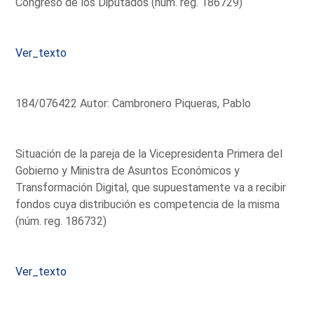
Congreso de los Diputados (núm. reg. 186729)
Ver_texto
184/076422 Autor: Cambronero Piqueras, Pablo
Situación de la pareja de la Vicepresidenta Primera del
Gobierno y Ministra de Asuntos Económicos y
Transformación Digital, que supuestamente va a recibir
fondos cuya distribución es competencia de la misma
(núm. reg. 186732)
Ver_texto