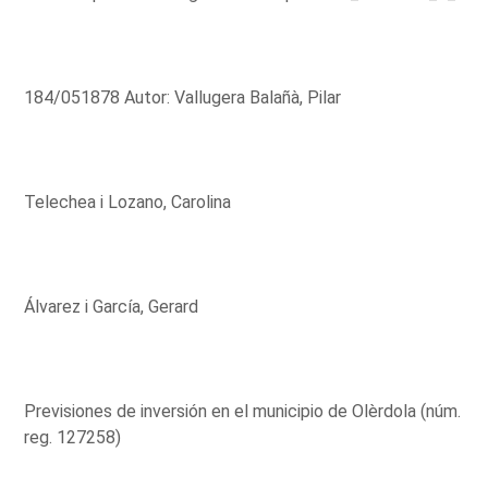
184/051878 Autor: Vallugera Balañà, Pilar
Telechea i Lozano, Carolina
Álvarez i García, Gerard
Previsiones de inversión en el municipio de Olèrdola (núm.
reg. 127258)