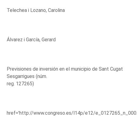
Telechea i Lozano, Carolina
Álvarez i García, Gerard
Previsiones de inversión en el municipio de Sant Cugat
Sesgarrigues (núm.
reg. 127265)
href='http://www.congreso.es/l14p/e12/e_0127265_n_000