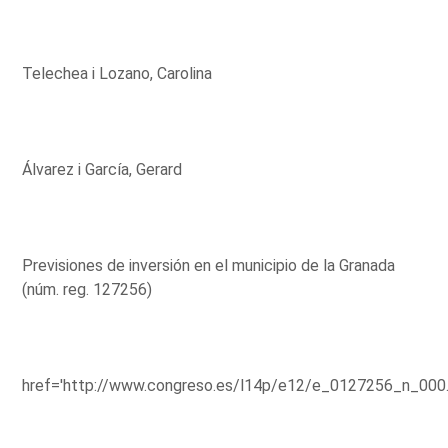
Telechea i Lozano, Carolina
Álvarez i García, Gerard
Previsiones de inversión en el municipio de la Granada
(núm. reg. 127256)
href='http://www.congreso.es/l14p/e12/e_0127256_n_000