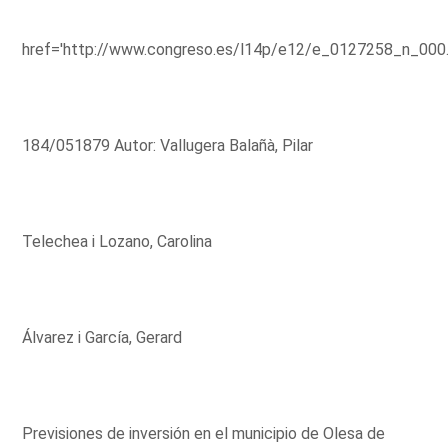
href='http://www.congreso.es/l14p/e12/e_0127258_n_000
184/051879 Autor: Vallugera Balañà, Pilar
Telechea i Lozano, Carolina
Álvarez i García, Gerard
Previsiones de inversión en el municipio de Olesa de