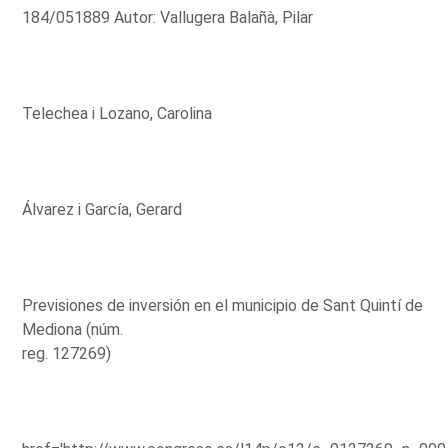
184/051889 Autor: Vallugera Balañà, Pilar
Telechea i Lozano, Carolina
Álvarez i García, Gerard
Previsiones de inversión en el municipio de Sant Quintí de
Mediona (núm.
reg. 127269)