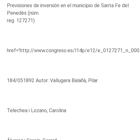
Previsiones de inversión en el municipio de Santa Fe del
Penedès (núm.
reg. 127271)
href='http://www.congreso.es/l14p/e12/e_0127271_n_000
184/051892 Autor: Vallugera Balañà, Pilar
Telechea i Lozano, Carolina