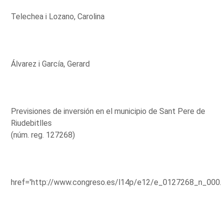
Telechea i Lozano, Carolina
Álvarez i García, Gerard
Previsiones de inversión en el municipio de Sant Pere de
Riudebitlles
(núm. reg. 127268)
href='http://www.congreso.es/l14p/e12/e_0127268_n_000