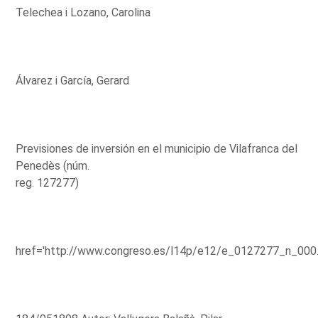
Telechea i Lozano, Carolina
Álvarez i García, Gerard
Previsiones de inversión en el municipio de Vilafranca del
Penedès (núm.
reg. 127277)
href='http://www.congreso.es/l14p/e12/e_0127277_n_000