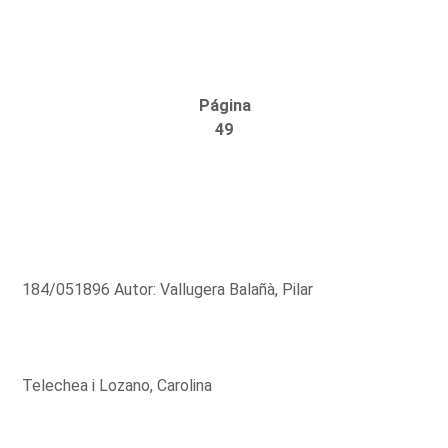
Página
49
184/051896 Autor: Vallugera Balañà, Pilar
Telechea i Lozano, Carolina