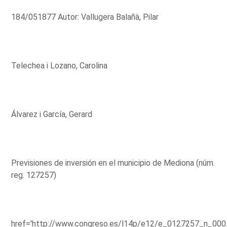
184/051877 Autor: Vallugera Balañà, Pilar
Telechea i Lozano, Carolina
Álvarez i García, Gerard
Previsiones de inversión en el municipio de Mediona (núm.
reg. 127257)
href='http://www.congreso.es/l14p/e12/e_0127257_n_000