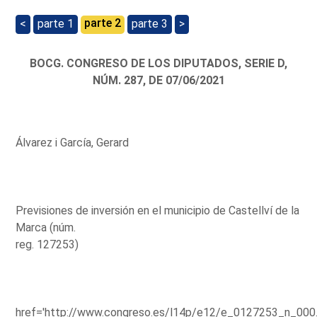
parte 2
<
parte 1
parte 3
>
BOCG. CONGRESO DE LOS DIPUTADOS, SERIE D,
NÚM. 287, DE 07/06/2021
Álvarez i García, Gerard
Previsiones de inversión en el municipio de Castellví de la
Marca (núm.
reg. 127253)
href='http://www.congreso.es/l14p/e12/e_0127253_n_000