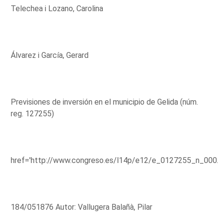
Telechea i Lozano, Carolina
Álvarez i García, Gerard
Previsiones de inversión en el municipio de Gelida (núm.
reg. 127255)
href='http://www.congreso.es/l14p/e12/e_0127255_n_000
184/051876 Autor: Vallugera Balañà, Pilar