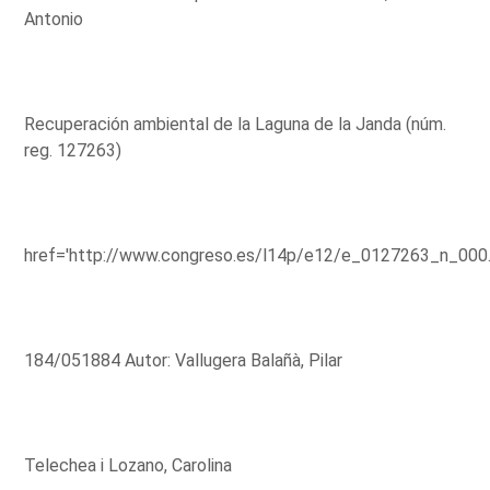
Antonio
Recuperación ambiental de la Laguna de la Janda (núm.
reg. 127263)
href='http://www.congreso.es/l14p/e12/e_0127263_n_000
184/051884 Autor: Vallugera Balañà, Pilar
Telechea i Lozano, Carolina