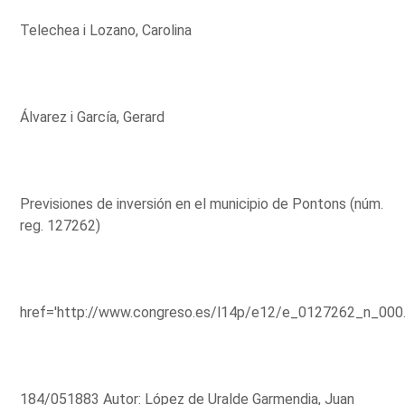
Telechea i Lozano, Carolina
Álvarez i García, Gerard
Previsiones de inversión en el municipio de Pontons (núm.
reg. 127262)
href='http://www.congreso.es/l14p/e12/e_0127262_n_000
184/051883 Autor: López de Uralde Garmendia, Juan