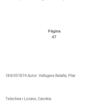
Página
47
184/051874 Autor: Vallugera Balañà, Pilar
Telechea i Lozano, Carolina