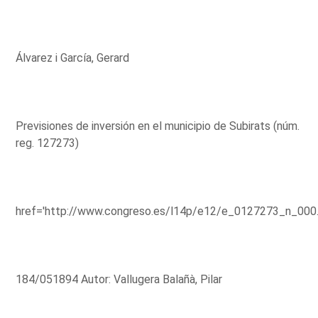
Álvarez i García, Gerard
Previsiones de inversión en el municipio de Subirats (núm.
reg. 127273)
href='http://www.congreso.es/l14p/e12/e_0127273_n_000
184/051894 Autor: Vallugera Balañà, Pilar