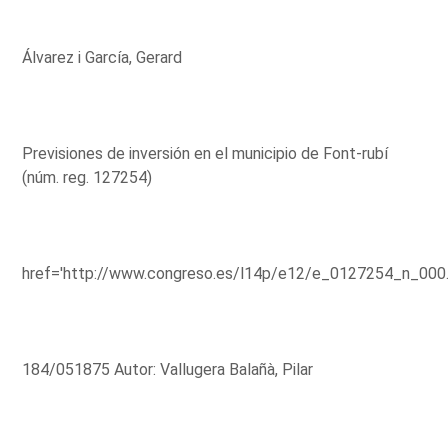
Álvarez i García, Gerard
Previsiones de inversión en el municipio de Font-rubí
(núm. reg. 127254)
href='http://www.congreso.es/l14p/e12/e_0127254_n_000
184/051875 Autor: Vallugera Balañà, Pilar