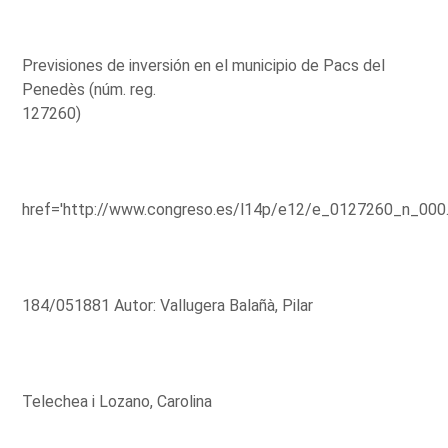
Previsiones de inversión en el municipio de Pacs del
Penedès (núm. reg.
127260)
href='http://www.congreso.es/l14p/e12/e_0127260_n_000
184/051881 Autor: Vallugera Balañà, Pilar
Telechea i Lozano, Carolina