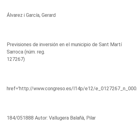
Álvarez i García, Gerard
Previsiones de inversión en el municipio de Sant Martí
Sarroca (núm. reg.
127267)
href='http://www.congreso.es/l14p/e12/e_0127267_n_000
184/051888 Autor: Vallugera Balañà, Pilar