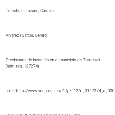
Telechea i Lozano, Carolina
Álvarez i García, Gerard
Previsiones de inversión en el municipio de Torrelavit
(núm. reg. 127274)
href='http://www.congreso.es/l14p/e12/e_0127274_n_000