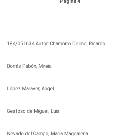
Página 4
184/051634 Autor: Chamorro Delmo, Ricardo
Borrás Pabón, Mireia
López Maraver, Ángel
Gestoso de Miguel, Luis
Nevado del Campo, María Magdalena