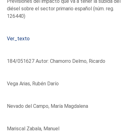
Previsiones del impacto que va a tener la subida del
diésel sobre el sector primario español (núm. reg.
126440)
Ver_texto
184/051627 Autor: Chamorro Delmo, Ricardo
Vega Arias, Rubén Darío
Nevado del Campo, María Magdalena
Mariscal Zabala, Manuel