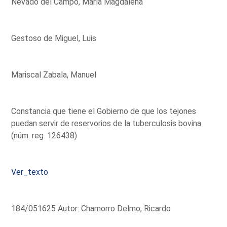
Nevado del Campo, María Magdalena
Gestoso de Miguel, Luis
Mariscal Zabala, Manuel
Constancia que tiene el Gobierno de que los tejones
puedan servir de reservorios de la tuberculosis bovina
(núm. reg. 126438)
Ver_texto
184/051625 Autor: Chamorro Delmo, Ricardo